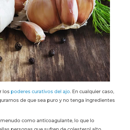
r los
poderes curativos del ajo
. En cualquier caso,
rarnos de que sea puro y no tenga ingredientes
a a menudo como anticoagulante, lo que lo
llas personas que sufren de colesterol alto.