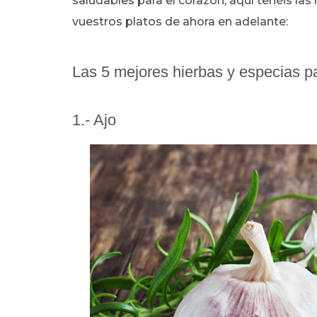
saludables para el corazón, aquí tenéis la
vuestros platos de ahora en adelante:
Las 5 mejores hierbas y especias p
1.- Ajo