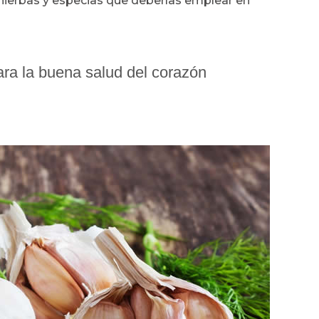
s hierbas y especias que deberías emplear en
ara la buena salud del corazón