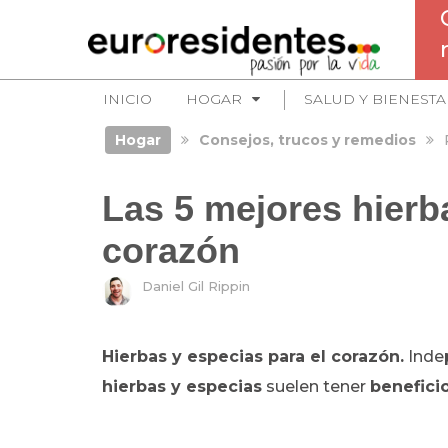
INICIO
HOGAR
SALUD Y BIENESTA
Hogar
Consejos, trucos y remedios
Las 5 mejores hierb
corazón
Daniel Gil Rippin
Hierbas y especias para el corazón.
Indep
hierbas y especias
suelen tener
benefici