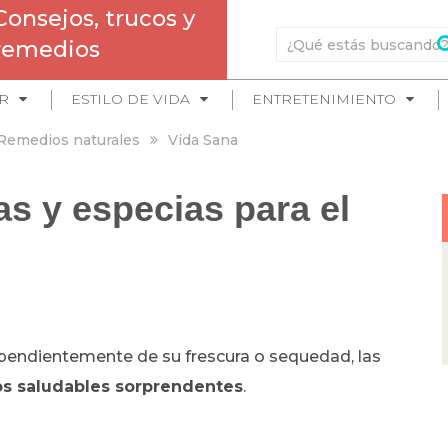
Consejos, trucos y
remedios
R
ESTILO DE VIDA
ENTRETENIMIENTO
Remedios naturales
Vida Sana
as y especias para el
endientemente de su frescura o sequedad, las
os saludables sorprendentes
.