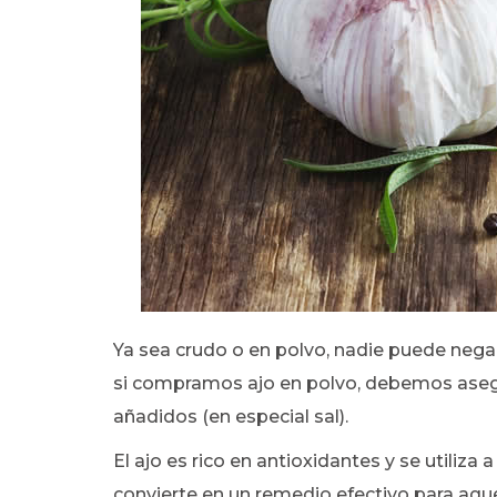
Ya sea crudo o en polvo, nadie puede nega
si compramos ajo en polvo, debemos asegu
añadidos (en especial sal).
El ajo es rico en antioxidantes y se utiliz
convierte en un remedio efectivo para aque