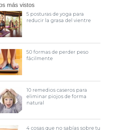
os más vistos
5 posturas de yoga para
reducir la grasa del vientre
50 formas de perder peso
fácilmente
10 remedios caseros para
eliminar piojos de forma
natural
4 cosas que no sabías sobre tu