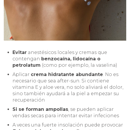
Evitar
anestésicos locales y cremas que
contengan
benzocaína, lidocaína o
petrolatum
(como por ejemplo, la vaselina)
Aplicar
crema hidratante abundante
. No es
necesario que sea after-sun. Si contiene
vitamina E y aloe vera, no solo aliviará el dolor,
sino también ayudará a la piel a empezar su
recuperación
Si se forman ampollas
, se pueden aplicar
vendas secas para intentar evitar infeciones
A veces una fuerte insolación puede provocar