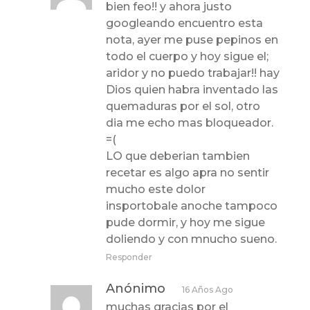
bien feo!! y ahora justo
googleando encuentro esta
nota, ayer me puse pepinos en
todo el cuerpo y hoy sigue el;
aridor y no puedo trabajar!! hay
Dios quien habra inventado las
quemaduras por el sol, otro
dia me echo mas bloqueador.
=(
LO que deberian tambien
recetar es algo apra no sentir
mucho este dolor
insportobale anoche tampoco
pude dormir, y hoy me sigue
doliendo y con mnucho sueno.
Responder
Anónimo
16 Años Ago
muchas gracias por el