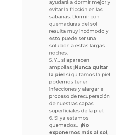
ayudará a dormir mejor y
evitar la fricción en las
sábanas. Dormir con
quemaduras del sol
resulta muy incómodo y
esto puede ser una
solución a estas largas
noches.
5. Y… si aparecen
ampollas
¡Nunca quitar
la piel
si quitamos la piel
podemos tener
infecciones y alargar el
proceso de recuperación
de nuestras capas
superficiales de la piel.
6. Si ya estamos
quemados…
¡No
exponernos más al sol
,