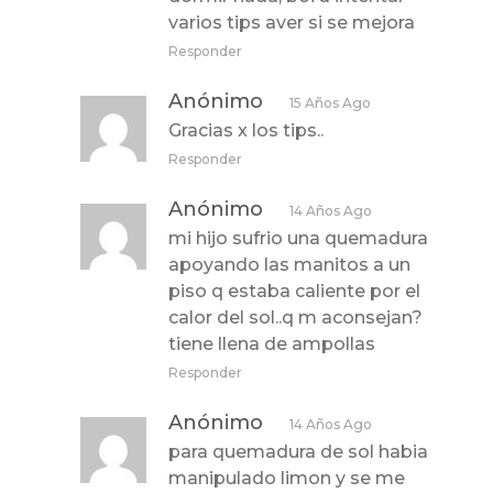
varios tips aver si se mejora
Responder
Anónimo
15 Años Ago
Gracias x los tips..
Responder
Anónimo
14 Años Ago
mi hijo sufrio una quemadura
apoyando las manitos a un
piso q estaba caliente por el
calor del sol..q m aconsejan?
tiene llena de ampollas
Responder
Anónimo
14 Años Ago
para quemadura de sol habia
manipulado limon y se me