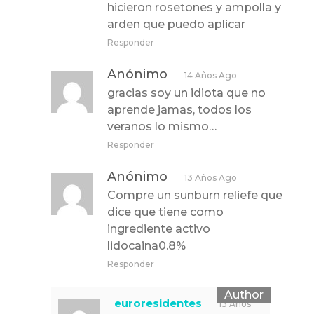
hicieron rosetones y ampolla y
arden que puedo aplicar
Responder
Anónimo
14 Años Ago
gracias soy un idiota que no
aprende jamas, todos los
veranos lo mismo…
Responder
Anónimo
13 Años Ago
Compre un sunburn reliefe que
dice que tiene como
ingrediente activo
lidocaina0.8%
Responder
euroresidentes
13 Años