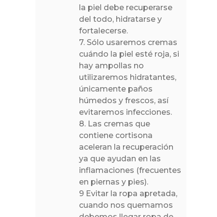
la piel debe recuperarse
del todo, hidratarse y
fortalecerse.
7. Sólo usaremos cremas
cuándo la piel esté roja, si
hay ampollas no
utilizaremos hidratantes,
únicamente paños
húmedos y frescos, así
evitaremos infecciones.
8. Las cremas que
contiene cortisona
aceleran la recuperación
ya que ayudan en las
inflamaciones (frecuentes
en piernas y pies).
9 Evitar la ropa apretada,
cuando nos quemamos
debemos llegar ropa de