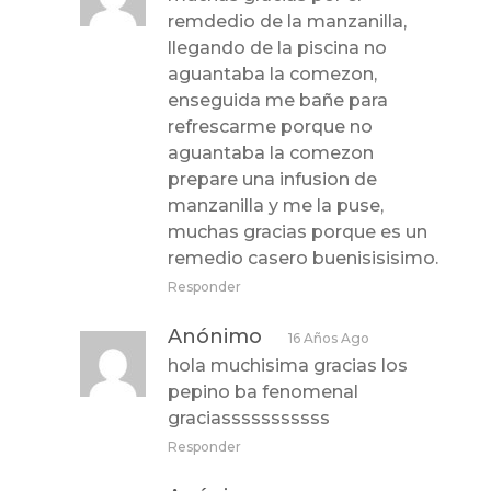
remdedio de la manzanilla,
llegando de la piscina no
aguantaba la comezon,
enseguida me bañe para
refrescarme porque no
aguantaba la comezon
prepare una infusion de
manzanilla y me la puse,
muchas gracias porque es un
remedio casero buenisisisimo.
Responder
Anónimo
16 Años Ago
hola muchisima gracias los
pepino ba fenomenal
graciasssssssssss
Responder