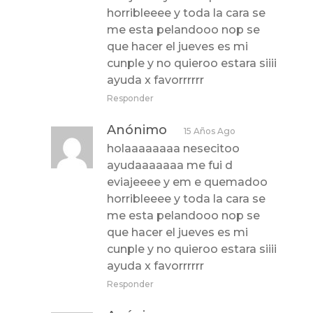
horribleeee y toda la cara se
me esta pelandooo nop se
que hacer el jueves es mi
cunple y no quieroo estara siiii
ayuda x favorrrrrr
Responder
Anónimo
15 Años Ago
holaaaaaaaa nesecitoo
ayudaaaaaaa me fui d
eviajeeee y em e quemadoo
horribleeee y toda la cara se
me esta pelandooo nop se
que hacer el jueves es mi
cunple y no quieroo estara siiii
ayuda x favorrrrrr
Responder