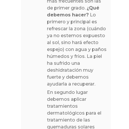
más frecuentes son las
de primer grado.
¿Qué
debemos hacer?
Lo
primero y principal es
refrescar la zona (cuándo
ya no estemos expuesto
al sol, sino hará efecto
espejo) con agua y paños
húmedos y fríos. La piel
ha sufrido una
deshidratación muy
fuerte y debemos
ayudarla a recuperar.
En segundo lugar
debemos aplicar
tratamientos
dermatológicos para el
tratamiento de las
quemaduras solares