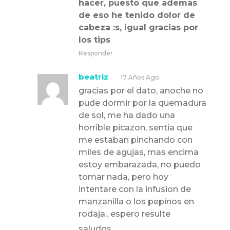
hacer, puesto que ademas
de eso he tenido dolor de
cabeza :s, igual gracias por
los tips
Responder
beatriz
17 Años Ago
gracias por el dato, anoche no
pude dormir por la quemadura
de sol, me ha dado una
horrible picazon, sentia que
me estaban pinchando con
miles de agujas, mas encima
estoy embarazada, no puedo
tomar nada, pero hoy
intentare con la infusion de
manzanilla o los pepinos en
rodaja.. espero resulte
saludos