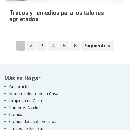
Trucos y remedios para los talones
agrietados
1
2
3
4
5
6
Siguiente »
Más en Hogar
Decoración
Mantenimiento de la Casa
Limpieza en Casa
Primeros Auxilios
Comida
Comunidades de Vecinos
Trucos de Bricolaje