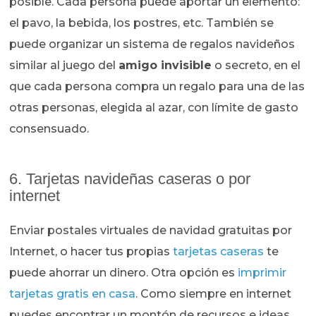
posible. Cada persona puede aportar un elemento:
el pavo, la bebida, los postres, etc. También se
puede organizar un sistema de regalos navideños
similar al juego del
amigo invisible
o secreto, en el
que cada persona compra un regalo para una de las
otras personas, elegida al azar, con límite de gasto
consensuado.
6. Tarjetas navideñas caseras o por
internet
Enviar postales virtuales de navidad gratuitas por
Internet, o hacer tus propias
tarjetas caseras
te
puede ahorrar un dinero. Otra opción es
imprimir
tarjetas gratis en casa
. Como siempre en internet
puedes encontrar un montón de recursos e ideas