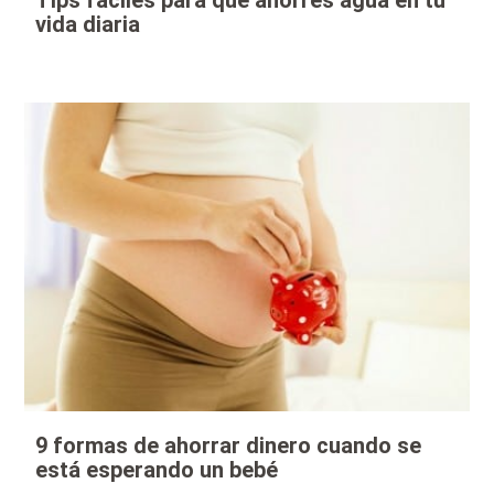
Tips fáciles para que ahorres agua en tu
vida diaria
9 formas de ahorrar dinero cuando se
está esperando un bebé