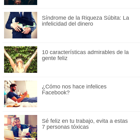
Síndrome de la Riqueza Súbita: La
infelicidad del dinero
10 características admirables de la
gente feliz
¿Cómo nos hace infelices
Facebook?
Sé feliz en tu trabajo, evita a estas
7 personas tóxicas