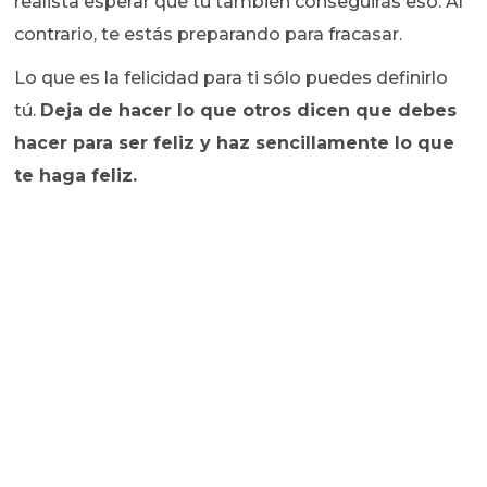
realista esperar que tu también conseguirás eso. Al
contrario, te estás preparando para fracasar.
Lo que es la felicidad para ti sólo puedes definirlo
tú.
Deja de hacer lo que otros dicen que debes
hacer para ser feliz y haz sencillamente lo que
te haga feliz.