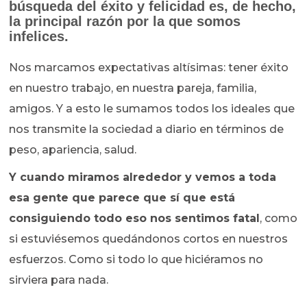
búsqueda del éxito y felicidad es, de hecho,
la principal razón por la que somos
infelices.
Nos marcamos expectativas altísimas: tener éxito
en nuestro trabajo, en nuestra pareja, familia,
amigos. Y a esto le sumamos todos los ideales que
nos transmite la sociedad a diario en términos de
peso, apariencia, salud.
Y cuando miramos alrededor y vemos a toda
esa gente que parece que sí que está
consiguiendo todo eso nos sentimos fatal
, como
si estuviésemos quedándonos cortos en nuestros
esfuerzos. Como si todo lo que hiciéramos no
sirviera para nada.