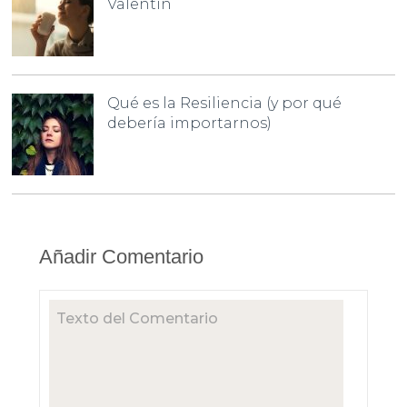
Valentín
Qué es la Resiliencia (y por qué
debería importarnos)
Añadir Comentario