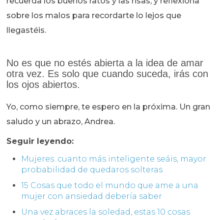
recuerda los buenos ratos y las risas, y reflexiona
sobre los malos para recordarte lo lejos que
llegastéis.
No es que no estés abierta a la idea de amar
otra vez. Es solo que cuando suceda, irás con
los ojos abiertos.
Yo, como siempre, te espero en la próxima. Un gran
saludo y un abrazo, Andrea.
Seguir leyendo:
Mujeres: cuanto más inteligente seáis, mayor
probabilidad de quedaros solteras
15 Cosas que todo el mundo que ame a una
mujer con ansiedad debería saber
Una vez abraces la soledad, estas 10 cosas