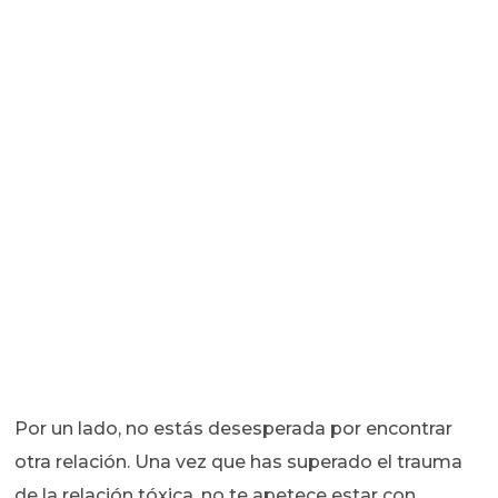
Por un lado, no estás desesperada por encontrar
otra relación. Una vez que has superado el trauma
de la relación tóxica, no te apetece estar con