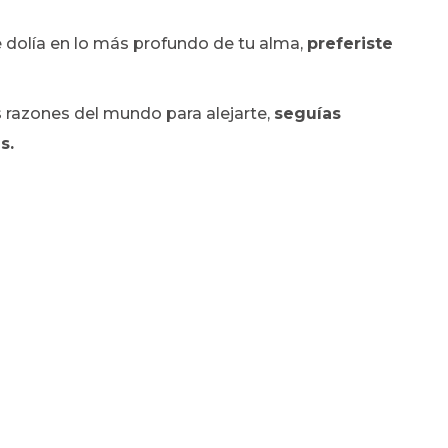
e dolía en lo más profundo de tu alma,
preferiste
s razones del mundo para alejarte,
seguías
s.