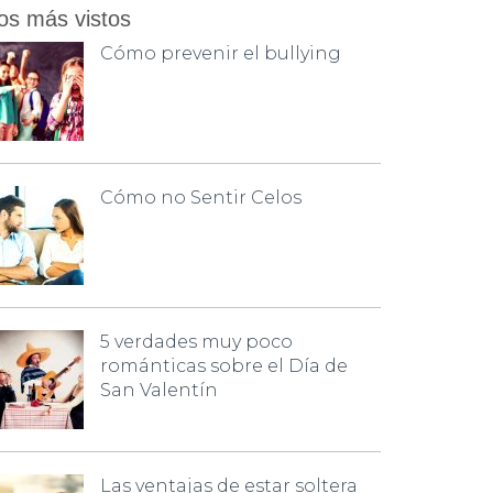
os más vistos
Cómo prevenir el bullying
Cómo no Sentir Celos
5 verdades muy poco
románticas sobre el Día de
San Valentín
Las ventajas de estar soltera