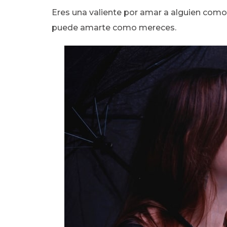
Eres una valiente por amar a alguien como 
puede amarte como mereces.