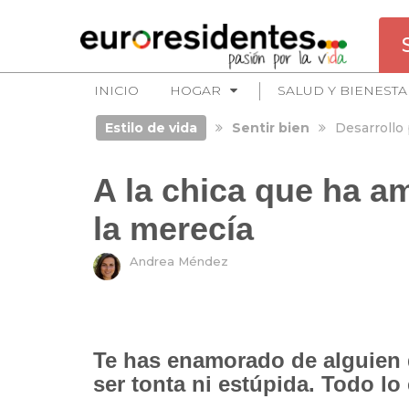
INICIO
HOGAR
SALUD Y BIENESTA
Estilo de vida
Sentir bien
Desarrollo
A la chica que ha a
la merecía
Andrea Méndez
Te has enamorado de alguien q
ser tonta ni estúpida. Todo lo 