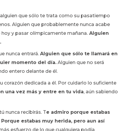
 alguien que sólo te trata como su pasatiempo
 menos. Alguien que probablemente nunca acabe
se hoy y pasar olímpicamente mañana.
Alguien
i.
ue nunca entrará.
Alguien que sólo te llamará en
uier momento del día.
Alguien que no será
do entero delante de él.
 corazón dedicada a él. Por cuidarlo lo suficiente
n una vez más y entre en tu vida
, aún sabiendo
ú nunca recibirás. T
e admiro porque estabas
. Porque estabas muy herida, pero aun así
más esfuerzo de lo que cualquiera podía