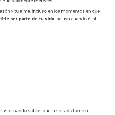
ño que realmente mereces.
orazón y tu alma, incluso en los momentos en que
irle ser parte de tu vida
incluso cuando él ni
cluso cuando sabías que la soltaría tarde o