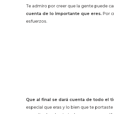
Te admiro por creer que la gente puede ca
cuenta de lo importante que eres.
Por cr
esfuerzos.
Que al final se dará cuenta de todo el t
especial que eras y lo bien que te portaste