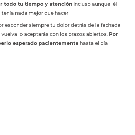
r todo tu tiempo y atención
incluso aunque él
o tenía nada mejor que hacer.
r esconder siempre tu dolor detrás de la fachada
vuelva lo aceptarás con los brazos abiertos.
Por
aberlo esperado pacientemente
hasta el día