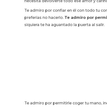
necesita devolverte todo ese amor y cari
Te admiro por confiar en él con todo tu c
preferías no hacerlo.
Te admiro por permit
siquiera te ha aguantado la puerta al salir.
Te admiro por permitirle coger tu mano, in