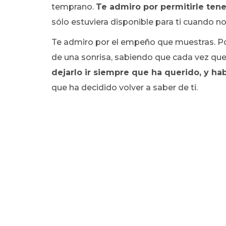
temprano.
Te admiro por permitirle tene
sólo estuviera disponible para ti cuando n
Te admiro por el empeño que muestras. Po
de una sonrisa, sabiendo que cada vez que 
dejarlo ir siempre que ha querido, y h
que ha decidido volver a saber de ti.