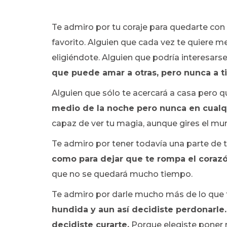
Te admiro por tu coraje para quedarte con
favorito. Alguien que cada vez te quiere
eligiéndote. Alguien que podría interesar
que puede amar a otras, pero nunca a t
Alguien que sólo te acercará a casa pero q
medio de la noche pero nunca en cualq
capaz de ver tu magia, aunque gires el mun
Te admiro por tener todavía una parte de tu
como para dejar que te rompa el corazó
que no se quedará mucho tiempo.
Te admiro por darle mucho más de lo que t
hundida y aun así decidiste perdonarle
decidiste curarte.
Porque elegiste poner 