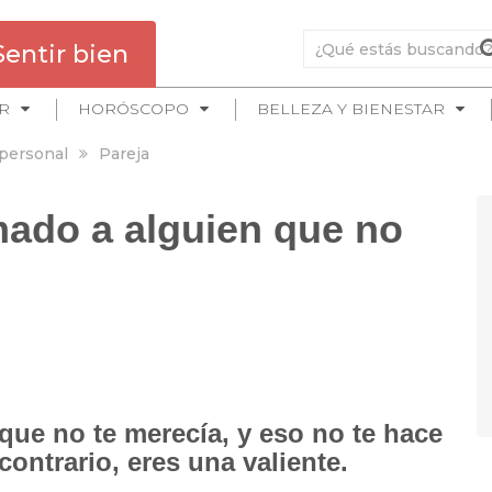
Sentir bien
R
HORÓSCOPO
BELLEZA Y BIENESTAR
 personal
Pareja
mado a alguien que no
ue no te merecía, y eso no te hace
contrario, eres una valiente.