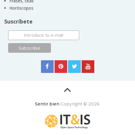
Frases, citas
Horóscopos
Suscríbete
Sentir bien
Copyright © 2026.