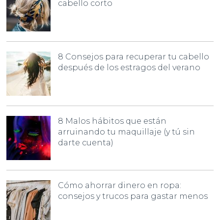
cabello corto
8 Consejos para recuperar tu cabello
después de los estragos del verano
8 Malos hábitos que están
arruinando tu maquillaje (y tú sin
darte cuenta)
Cómo ahorrar dinero en ropa:
consejos y trucos para gastar menos