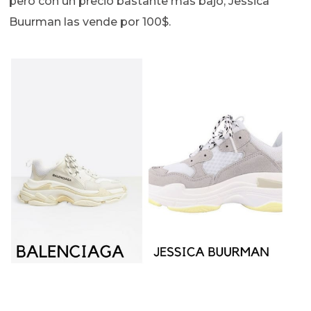
pero con un precio bastante más bajo, Jessica
Buurman las vende por 100$.