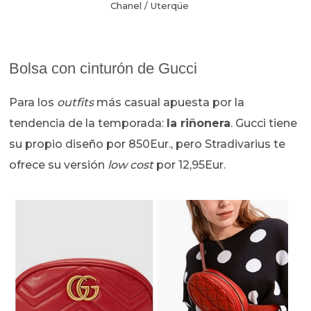
Chanel / Uterqüe
Bolsa con cinturón de Gucci
Para los
outfits
más casual apuesta por la
tendencia de la temporada:
la riñonera
. Gucci tiene
su propio diseño por 850Eur., pero Stradivarius te
ofrece su versión
low cost
por 12,95Eur.