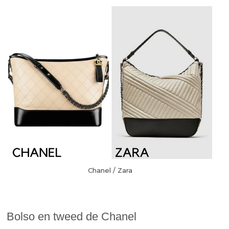
Chanel / Zara
Bolso en tweed de Chanel