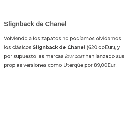
Slignback
de Chanel
Volviendo a los zapatos no podíamos olvidarnos
los clásicos
Slignback
de Chanel
(620,ooEur.), y
por supuesto las marcas
low cost
han lanzado sus
propias versiones como Uterqüe por 89,00Eur.