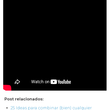
Post relacionados:
25 Ideas para combinar (bien) cualquier