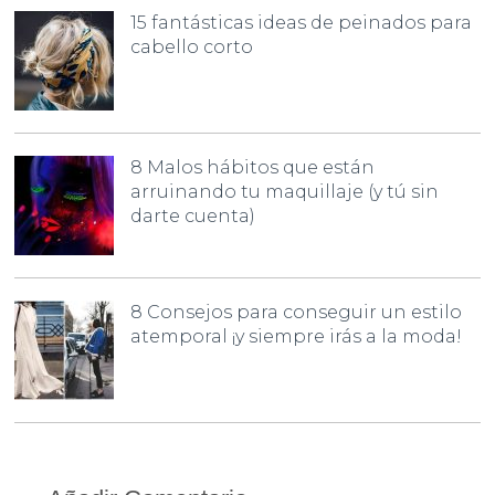
15 fantásticas ideas de peinados para
cabello corto
8 Malos hábitos que están
arruinando tu maquillaje (y tú sin
darte cuenta)
8 Consejos para conseguir un estilo
atemporal ¡y siempre irás a la moda!