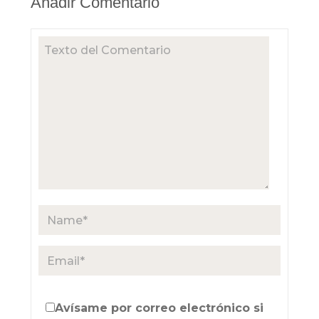
Añadir Comentario
Avísame por correo electrónico si