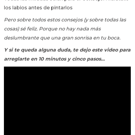
los labios antes de pintarlos
Pero sobre todos estos consejos (y sobre todas las
cosas) sé feliz. Porque no hay nada más
deslumbrante que una gran sonrisa en tu boca.
Y si te queda alguna duda, te dejo este video para
arreglarte en 10 minutos y cinco pasos…