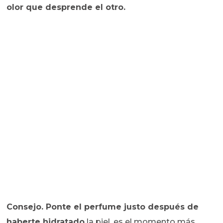
olor que desprende el otro.
Consejo. Ponte el perfume justo después de
haberte hidratado
la piel, es el momento más