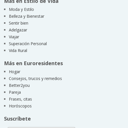
Más en Estilo de Vida
Moda y Estilo
Belleza y Bienestar
Sentir bien
Adelgazar
Viajar
Superación Personal
Vida Rural
Más en Euroresidentes
Hogar
Consejos, trucos y remedios
Better2you
Pareja
Frases, citas
Horóscopos
Suscríbete