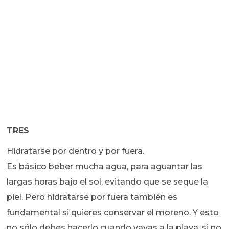
TRES
Hidratarse por dentro y por fuera.
Es básico beber mucha agua, para aguantar las
largas horas bajo el sol, evitando que se seque la
piel. Pero hidratarse por fuera también es
fundamental si quieres conservar el moreno. Y esto
no sólo debes hacerlo cuando vayas a la playa, si no