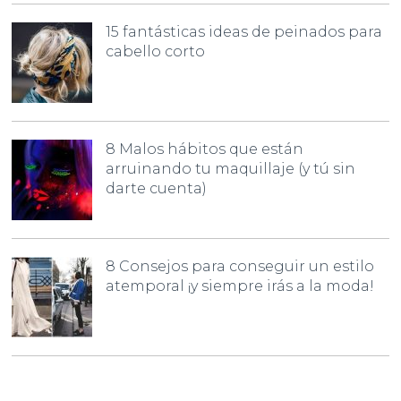
15 fantásticas ideas de peinados para
cabello corto
8 Malos hábitos que están
arruinando tu maquillaje (y tú sin
darte cuenta)
8 Consejos para conseguir un estilo
atemporal ¡y siempre irás a la moda!