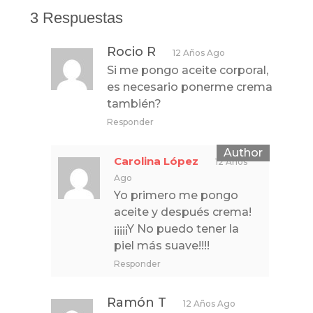
3 Respuestas
Rocio R
12 Años Ago
Si me pongo aceite corporal,
es necesario ponerme crema
también?
Responder
Carolina López
12 Años
Ago
Yo primero me pongo
aceite y después crema!
¡¡¡¡¡Y No puedo tener la
piel más suave!!!!
Responder
Ramón T
12 Años Ago