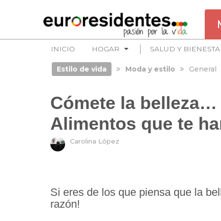
INICIO
HOGAR
SALUD Y BIENESTA
Estilo de vida
Moda y estilo
General
Cómete la belleza… 
Alimentos que te h
Carolina López
Si eres de los que piensa que la bell
razón!