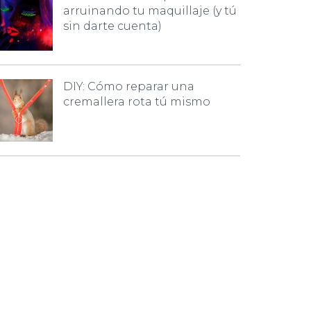
arruinando tu maquillaje (y tú
sin darte cuenta)
DIY: Cómo reparar una
cremallera rota tú mismo