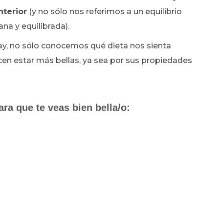
nterior
(y no sólo nos referimos a un equilibrio
na y equilibrada).
hay, no sólo conocemos qué dieta nos sienta
en estar más bellas, ya sea por sus propiedades
ara que te veas bien bella/o: