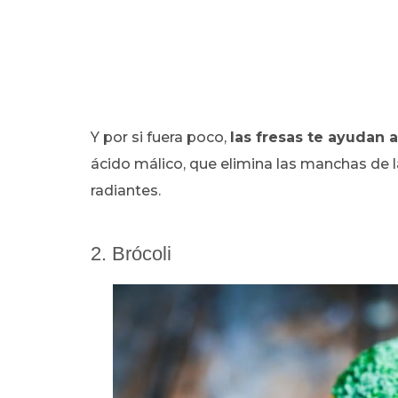
Y por si fuera poco,
las fresas te ayudan 
ácido málico, que elimina las manchas de la
radiantes.
2. Brócoli