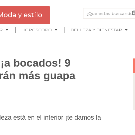
Moda y estilo
R
HORÓSCOPO
BELLEZA Y BIENESTAR
¡a bocados! 9
arán más guapa
eza está en el interior ¡te damos la