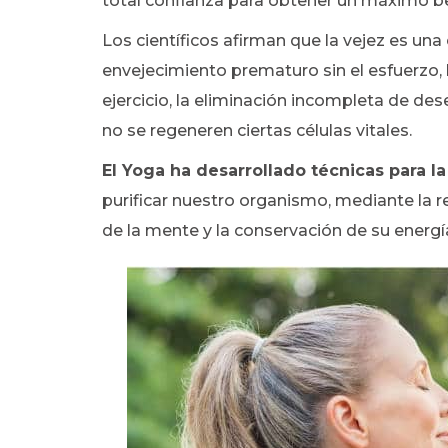
total confianza para obtener un máximo ben
Los científicos afirman que la vejez es una
envejecimiento prematuro sin el esfuerzo, l
ejercicio, la eliminación incompleta de de
no se regeneren ciertas células vitales.
El Yoga ha desarrollado técnicas para l
purificar nuestro organismo, mediante la re
de la mente y la conservación de su energía