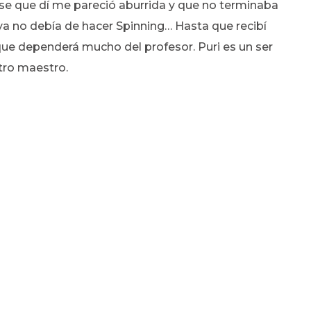
se que dí me pareció aburrida y que no terminaba
a no debía de hacer Spinning… Hasta que recibí
 que dependerá mucho del profesor. Puri es un ser
tro maestro.