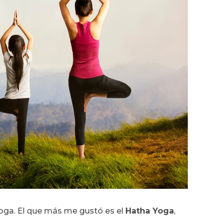
oga. El que más me gustó es el
Hatha Yoga
,