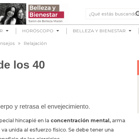
R
HORÓSCOPO
BELLEZA Y BIENESTAR
nsejos
Relajación
e los 40
uerpo y retrasa el envejecimiento.
ecial hincapié en la
concentración mental,
arma
a unida al esfuerzo físico. Se debe tener una