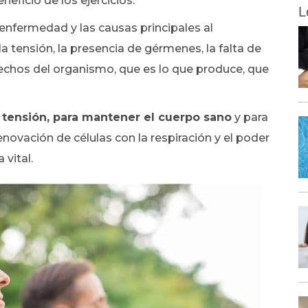
eficio de los ejercicios.
L
 enfermedad y las causas principales al
a tensión, la presencia de gérmenes, la falta de
sechos del organismo, que es lo que produce, que
a tensión, para mantener el cuerpo sano
y para
novación de células con la respiración y el poder
 vital.