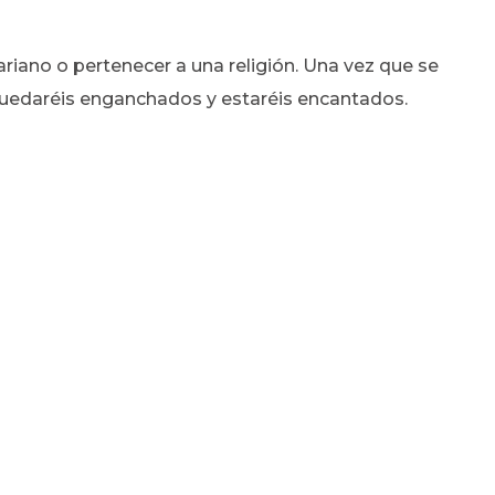
riano o pertenecer a una religión. Una vez que se
quedaréis enganchados y estaréis encantados.