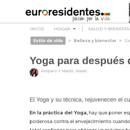
INICIO
HOGAR
SALUD Y BIENESTA
Estilo de vida
Belleza y bienestar
Co
Yoga para después d
Amparo Y Mariló, Marán
El Yoga y su técnica, rejuvenecen el c
En la práctica del Yoga,
hay que poner esp
poderosa contra el envejecimiento cuando v