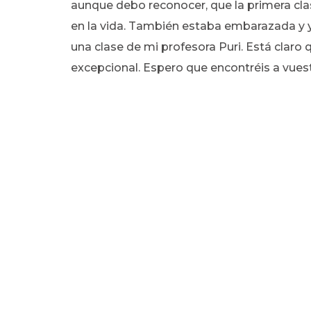
aunque debo reconocer, que la primera cla
en la vida. También estaba embarazada y y
una clase de mi profesora Puri. Está claro
excepcional. Espero que encontréis a vues