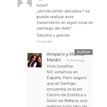
hola!!!
¿donde están ubicados? se
puede realizar este
tratamiento en algún local en
santiago de chile?
Saludos y gracias
Responder
Amparo y Mariló,
Marán
10 Años Ago
Hola Josefina:
NO, estamos en
España. Pero seguro
que en Santigo,
encuentra un buen
Centro de Estética o
Salón de Belleza, que
realizan todo tipo de