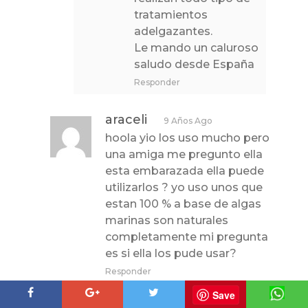
tratamientos
adelgazantes.
Le mando un caluroso
saludo desde España
Responder
araceli
9 Años Ago
hoola yio los uso mucho pero
una amiga me pregunto ella
esta embarazada ella puede
utilizarlos ? yo uso unos que
estan 100 % a base de algas
marinas son naturales
completamente mi pregunta
es si ella los pude usar?
Responder
Save