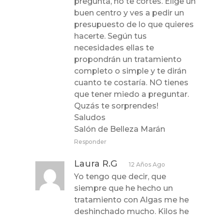
pregunta, no te cortes. Elige un
buen centro y ves a pedir un
presupuesto de lo que quieres
hacerte. Según tus
necesidades ellas te
propondrán un tratamiento
completo o simple y te dirán
cuanto te costaría. NO tienes
que tener miedo a preguntar.
Quzás te sorprendes!
Saludos
Salón de Belleza Marán
Responder
Laura R.G
12 Años Ago
Yo tengo que decir, que
siempre que he hecho un
tratamiento con Algas me he
deshinchado mucho. Kilos he