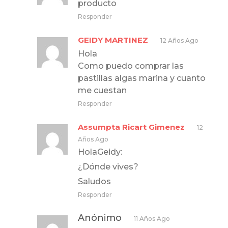
producto
Responder
GEIDY MARTINEZ
12 Años Ago
Hola
Como puedo comprar las
pastillas algas marina y cuanto
me cuestan
Responder
Assumpta Ricart Gimenez
12
Años Ago
HolaGeidy:
¿Dónde vives?
Saludos
Responder
Anónimo
11 Años Ago