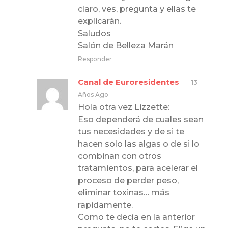
claro, ves, pregunta y ellas te
explicarán.
Saludos
Salón de Belleza Marán
Responder
Canal de Euroresidentes
13
Años Ago
Hola otra vez Lizzette:
Eso dependerá de cuales sean
tus necesidades y de si te
hacen solo las algas o de si lo
combinan con otros
tratamientos, para acelerar el
proceso de perder peso,
eliminar toxinas… más
rapidamente.
Como te decía en la anterior