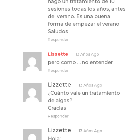
hago un tratamiento de 10
sesiones todas los años, antes
del verano. Es una buena
forma de empezar el verano.
Saludos
Responder
Lissette
13 Años Ago
pero como … no entender
Responder
Lizzette
13 Años Ago
¿Cuánto vale un tratamiento
de algas?
Gracias
Responder
Lizzette
13 Años Ago
Hola: