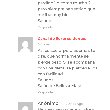
perdido 1 o como mucho 2,
pero siempre he sentido que
me iba muy bien.
Saludos
Responder
Canal de Euroresidentes
12
Años Ago
Así es Laura, pero además te
diré, que normalmente se
pierde peso. Si se acompaña
con una dieta, se pierden kilos
con facilidad.
Saludos
Salón de Belleza Marán
Responder
Anónimo
12 Años Ago
Hola me entere que el jabon