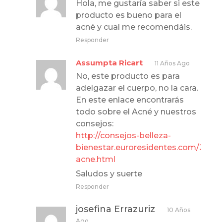
Hola, me gustaría saber si este
producto es bueno para el
acné y cual me recomendáis.
Responder
Assumpta Ricart
11 Años Ago
No, este producto es para
adelgazar el cuerpo, no la cara.
En este enlace encontrarás
todo sobre el Acné y nuestros
consejos:
http://consejos-belleza-
bienestar.euroresidentes.com/2013/
acne.html
Saludos y suerte
Responder
josefina Errazuriz
10 Años
Ago