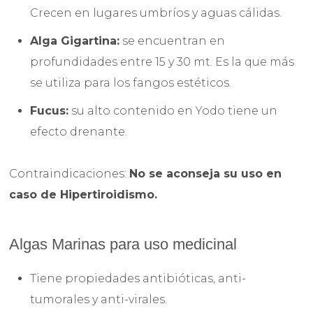
Crecen en lugares umbríos y aguas cálidas.
Alga Gigartina:
se encuentran en
profundidades entre 15 y 30 mt. Es la que más
se utiliza para los fangos estéticos.
Fucus:
su alto contenido en Yodo tiene un
efecto drenante.
Contraindicaciones:
No se aconseja su uso en
caso de Hipertiroidismo.
Algas Marinas para uso medicinal
Tiene propiedades antibióticas, anti-
tumorales y anti-virales.