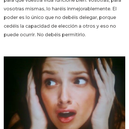
para que vuestra vida funcione bien. Vosotras, para
vosotras mismas, lo haréis inmejorablemente. El
poder es lo único que no debéis delegar, porque
cedéis la capacidad de elección a otros y eso no
puede ocurrir. No debéis permitirlo.