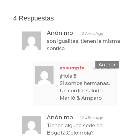
4 Respuestas
Anónimo
12 Años Ago
son igualitas, tienen la misma
sonrisa
assumpta
12 Años Ago
¡Hola!!!
Sí somos hermanas.
Un cordial saludo.
Mariló & Amparo
Anónimo
12 Años Ago
Tienen alguna sede en
Bogotá,Colombia?