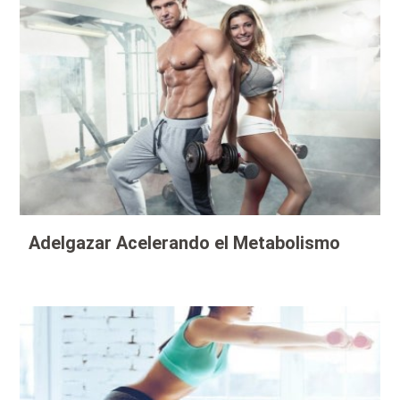
Adelgazar Acelerando el Metabolismo