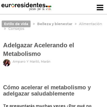
Estilo de vida
Belleza y bienestar
Alimentación
Consejos
Adelgazar Acelerando el
Metabolismo
Amparo Y Mariló, Marán
Cómo acelerar el metabolismo y
adelgazar saludablemente
Te preguntarás muchas veces ¿Por qué no