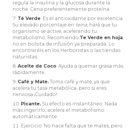
regula la insulina y la glucosa durante la
noche. Cena preferentemente proteína.
Té Verde
. Es el antioxidante por excelencia.
Su elevado porcentaje en
teina
, hará que tu
organismo se active, acelerando tu
metabolismo. Recomiendo
Te Verde en hoja
,
no en bolsita de infusión ya preparada. Lo
encontraréis en los Herboristas o las tiendas
naturistas.
Aceite de Coco
. Ayuda a quemar grasa más
rápidamente.
Café y Mate.
Toma café y mate, ya que
acelera tu tasa metabólica, pero si eres
nerviosa ¡Cuidado!
Picante.
Su efecto es instantáneo. Nada
más ingerirlo, acelera el metabolismo
automáticamente.
Ejercicio. No hace falta que te mates, pero