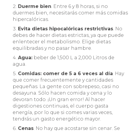
Duerme bien
. Entre 6 y 8 horas, si no
duermes bien, necesitarás comer más comidas
hipercalóricas.
Evita dietas hipocalóricas restrictivas
. No
debes de hacer dietas estrictas, ya que puede
enlentecer el metabolismo. Elige dietas
equilibradas y no pasar hambre.
Agua:
beber de 1,500 L a 2,000 Litros de
agua.
Comidas: comer de 5 a 6 veces al día
. Hay
que comer frecuentemente y cantidades
pequeñas. La gente con sobrepeso, casi no
desayuna. Sólo hacen comida y cena y lo
devoran todo. ¡Un gran error! Al hacer
digestiones continuas, el cuerpo gasta
energía, por lo que si comes varias veces,
tendrás un gasto energético mayor.
Cenas
. No hay que acostarse sin cenar. Se