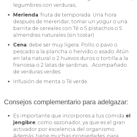
legumbres con verduras,
Merienda
: fruta de temporada. Una hora
después de merendar, tomar un yogur o una
barrita de cereales con Té o 5 pistachos o 5
almendras naturales (sin tostar)
Cena
: debe ser muy ligera. Pollo o pavo o
pescado a la plancha o hervido o asado. Atún
en lata natural o 2 huevos duros o tortilla a la
francesa o 2 latas de sardinas… Acompañado
de verduras verdes.
Infusión de menta o Té verde.
Consejos complementario para adelgazar:
Es importante que incorpores a tus comida
el
jengibre
, como sazonador, ya que es el gran
activador por excelencia del organismo.
Además, tiene muchas propiedades, para