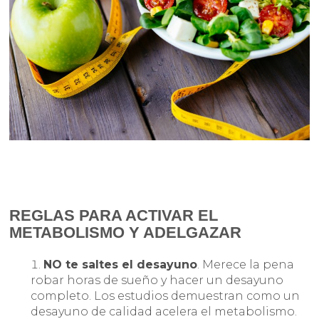
REGLAS PARA ACTIVAR EL
METABOLISMO Y ADELGAZAR
NO te saltes el desayuno
. Merece la pena
robar horas de sueño y hacer un desayuno
completo. Los estudios demuestran como un
desayuno de calidad acelera el metabolismo.