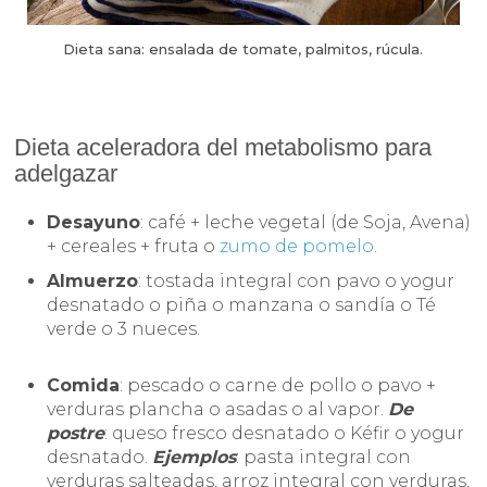
Dieta sana: ensalada de tomate, palmitos, rúcula.
Dieta aceleradora del metabolismo para
adelgazar
Desayuno
: café + leche vegetal (de Soja, Avena)
+ cereales + fruta o
zumo de pomelo
.
Almuerzo
: tostada integral con pavo o yogur
desnatado o piña o manzana o sandía o Té
verde o 3 nueces.
Comida
: pescado o carne de pollo o pavo +
verduras plancha o asadas o al vapor.
De
postre
: queso fresco desnatado o Kéfir o yogur
desnatado.
Ejemplos
: pasta integral con
verduras salteadas, arroz integral con verduras,