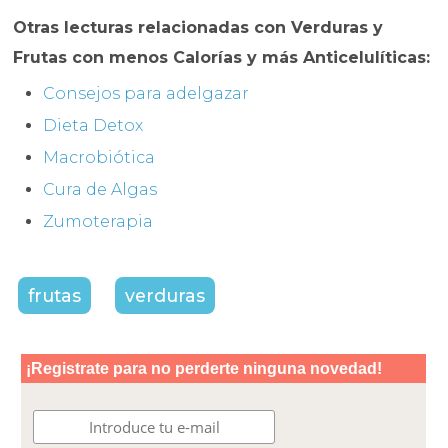
Otras lecturas relacionadas con Verduras y
Frutas con menos Calorías y más Anticelulíticas:
Consejos para adelgazar
Dieta Detox
Macrobiótica
Cura de Algas
Zumoterapia
frutas
verduras