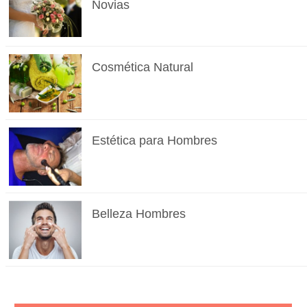
Novias
Cosmética Natural
Estética para Hombres
Belleza Hombres