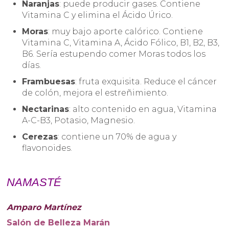
Naranjas
: puede producir gases. Contiene
Vitamina C y elimina el Ácido Úrico.
Moras
: muy bajo aporte calórico. Contiene
Vitamina C, Vitamina A, Ácido Fólico, B1, B2, B3,
B6. Sería estupendo comer Moras todos los
días.
Frambuesas
: fruta exquisita. Reduce el cáncer
de colón, mejora el estreñimiento.
Nectarinas
: alto contenido en agua, Vitamina
A-C-B3, Potasio, Magnesio.
Cerezas
: contiene un 70% de agua y
flavonoides.
NAMASTÉ
Amparo Martínez
Salón de Belleza Marán