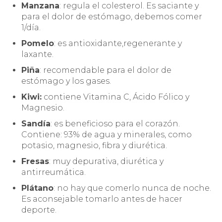
Manzana
: regula el colesterol. Es saciante y
para el dolor de estómago, debemos comer
1/día.
Pomelo
: es antioxidante,regenerante y
laxante.
Piña
: recomendable para el dolor de
estómago y los gases.
Kiwi:
contiene Vitamina C, Ácido Fólico y
Magnesio.
Sandía
: es beneficioso para el corazón.
Contiene: 93% de agua y minerales, como
potasio, magnesio, fibra y diurética.
Fresas
: muy depurativa, diurética y
antirreumática.
Plátano
: no hay que comerlo nunca de noche.
Es aconsejable tomarlo antes de hacer
deporte.