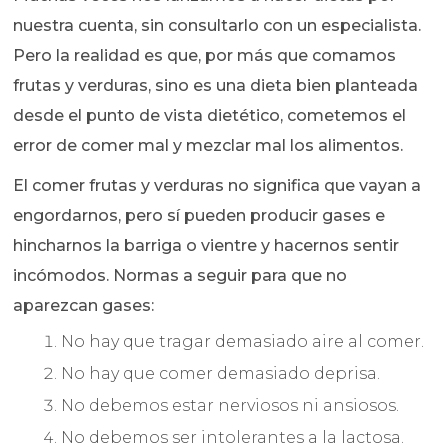
nuestra cuenta, sin consultarlo con un especialista.
Pero la realidad es que, por más que comamos
frutas y verduras, sino es una dieta bien planteada
desde el punto de vista dietético, cometemos el
error de comer mal y mezclar mal los alimentos.
El comer frutas y verduras no significa que vayan a
engordarnos, pero sí pueden producir gases e
hincharnos la barriga o vientre y hacernos sentir
incómodos. Normas a seguir para que no
aparezcan gases:
No hay que tragar demasiado aire al comer.
No hay que comer demasiado deprisa.
No debemos estar nerviosos ni ansiosos.
No debemos ser intolerantes a la lactosa.