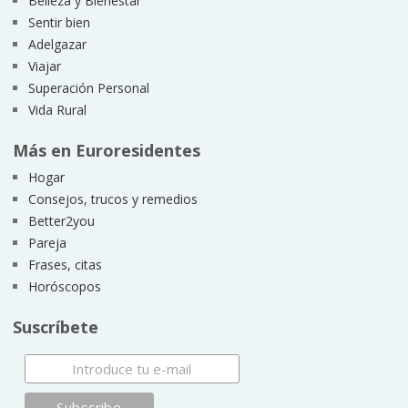
Belleza y Bienestar
Sentir bien
Adelgazar
Viajar
Superación Personal
Vida Rural
Más en Euroresidentes
Hogar
Consejos, trucos y remedios
Better2you
Pareja
Frases, citas
Horóscopos
Suscríbete