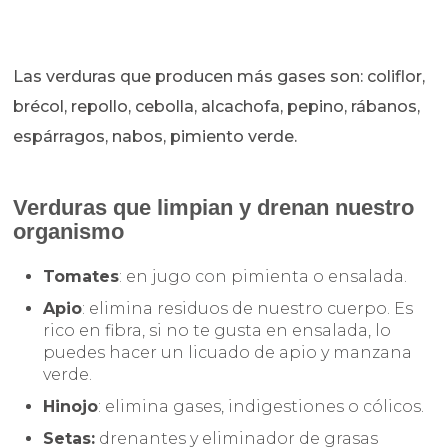
Las verduras que producen más gases son: coliflor,
brécol, repollo, cebolla, alcachofa, pepino, rábanos,
espárragos, nabos, pimiento verde.
Verduras que limpian y drenan nuestro
organismo
Tomates
: en jugo con pimienta o ensalada.
Apio
: elimina residuos de nuestro cuerpo. Es
rico en fibra, si no te gusta en ensalada, lo
puedes hacer un licuado de apio y manzana
verde.
Hinojo
: elimina gases, indigestiones o cólicos.
Setas:
drenantes y eliminador de grasas