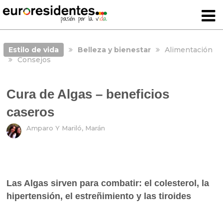
Estilo de vida
Belleza y bienestar
Alimentación
Consejos
Cura de Algas – beneficios
caseros
Amparo Y Mariló, Marán
L
as Algas sirven para combatir: el colesterol, la
hipertensión, el estreñimiento y las tiroides