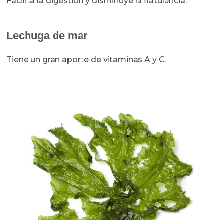
Facilita la digestión y disminuye la flatulencia.
Lechuga de mar
Tiene un gran aporte de vitaminas A y C.