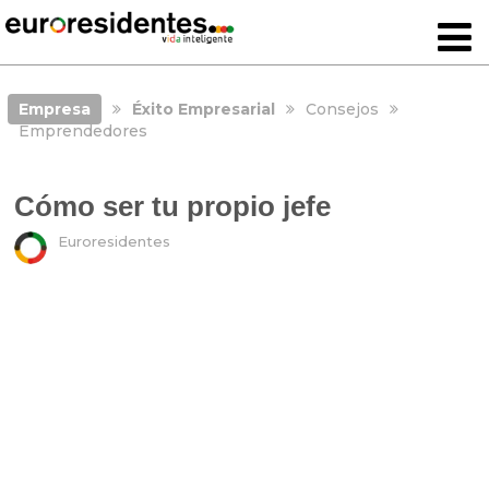
Empresa
Éxito Empresarial
Consejos
Emprendedores
Cómo ser tu propio jefe
Euroresidentes