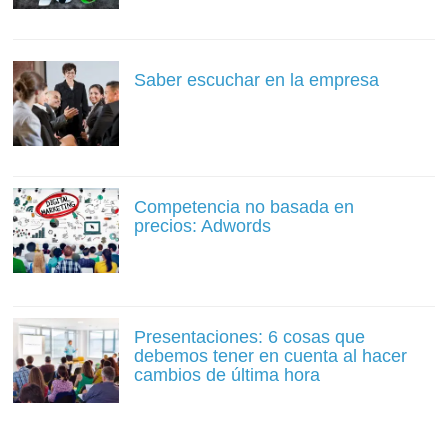
Saber escuchar en la empresa
Competencia no basada en
precios: Adwords
Presentaciones: 6 cosas que
debemos tener en cuenta al hacer
cambios de última hora