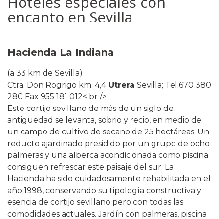
Hoteles especiales con
encanto en Sevilla
Hacienda La Indiana
(a 33 km de Sevilla)
Ctra. Don Rogrigo km. 4,4
Utrera
Sevilla; Tel.670 380
280 Fax 955 181 012< br />
Este cortijo sevillano de más de un siglo de
antigüedad se levanta, sobrio y recio, en medio de
un campo de cultivo de secano de 25 hectáreas. Un
reducto ajardinado presidido por un grupo de ocho
palmeras y una alberca acondicionada como piscina
consiguen refrescar este paisaje del sur. La
Hacienda ha sido cuidadosamente rehabilitada en el
año 1998, conservando su tipología constructiva y
esencia de cortijo sevillano pero con todas las
comodidades actuales. Jardín con palmeras, piscina