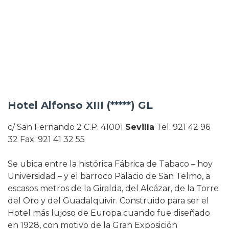
Hotel Alfonso XIII (*****)
GL
c/ San Fernando 2 C.P. 41001
Sevilla
Tel. 921 42 96
32 Fax: 921 41 32 55
Se ubica entre la histórica Fábrica de Tabaco – hoy
Universidad – y el barroco Palacio de San Telmo, a
escasos metros de la Giralda, del Alcázar, de la Torre
del Oro y del Guadalquivir. Construido para ser el
Hotel más lujoso de Europa cuando fue diseñado
en 1928, con motivo de la Gran Exposición