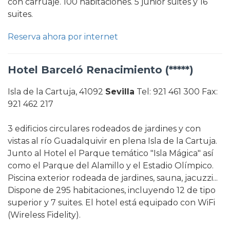
con carruaje. 100 habitaciones. 5 junior suites y 16
suites.
Reserva ahora por internet
Hotel Barceló Renacimiento (*****)
Isla de la Cartuja, 41092
Sevilla
Tel: 921 461 300 Fax:
921 462 217
3 edificios circulares rodeados de jardines y con
vistas al río Guadalquivir en plena Isla de la Cartuja.
Junto al Hotel el Parque temático "Isla Mágica" así
como el Parque del Alamillo y el Estadio Olímpico.
Piscina exterior rodeada de jardines, sauna, jacuzzi...
Dispone de 295 habitaciones, incluyendo 12 de tipo
superior y 7 suites. El hotel está equipado con WiFi
(Wireless Fidelity).