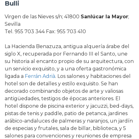
Bulli
Virgen de las Nieves s/n; 41800
Sanlúcar la Mayor
;
Sevilla
Tel. 955 703 344 Fax: 955 703 410
La Hacienda Benazuza, antigua alquería árabe del
siglo X, recuperada por Fernando III el Santo, une
su historia al encanto propio de su arquitectura, con
un servicio exquisito, y a una oferta gastronómica
ligada a
Ferrán Adrià
. Los salones y habitaciones del
hotel son de detalles y estilo exquisito. Se han
decorado combinando objetos de arte y valiosas
antigüedades, testigos de épocas anteriores. El
hotel dispone de piscina exterior y jacuzzi, bed-days,
pistas de tenis y paddle, patio de petanca, jardines
arábico-andaluces de palmeras y naranjos, un jardín
de especias y frutales, sala de billar, biblioteca, y 5
salones para convenciones y reuniones de empresa