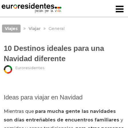
Viajes
Viajar
General
10 Destinos ideales para una
Navidad diferente
Euroresidentes
Ideas para viajar en Navidad
Mientras que
para mucha gente las navidades
son días entreñables de encuentros familiares
y