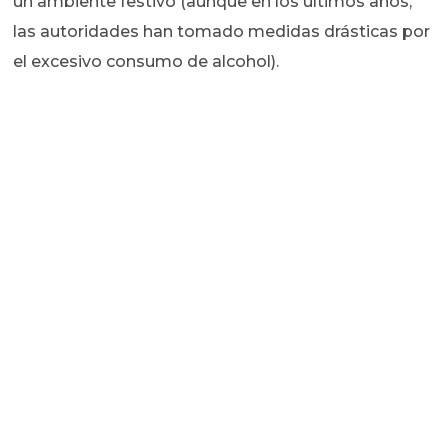
un ambiente festivo (aunque en los últimos años,
las autoridades han tomado medidas drásticas por
el excesivo consumo de alcohol).