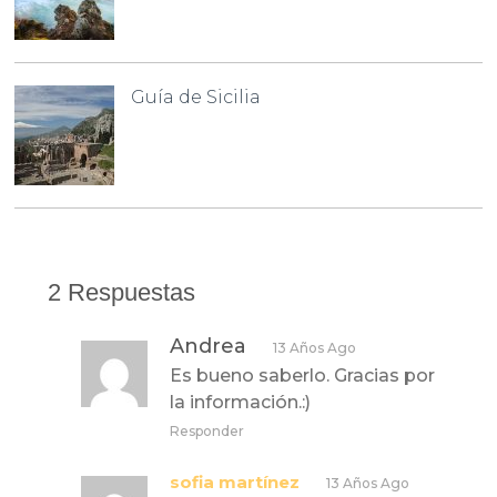
Guía de Sicilia
2 Respuestas
Andrea
13 Años Ago
Es bueno saberlo. Gracias por
la información.:)
Responder
sofia martínez
13 Años Ago