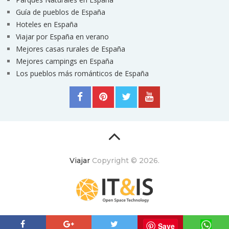
Guía de pueblos de España
Hoteles en España
Viajar por España en verano
Mejores casas rurales de España
Mejores campings en España
Los pueblos más románticos de España
Viajar
Copyright © 2026.
ItyIs Siglo XXI
|
Euroresidentes
|
Principios generales
Save