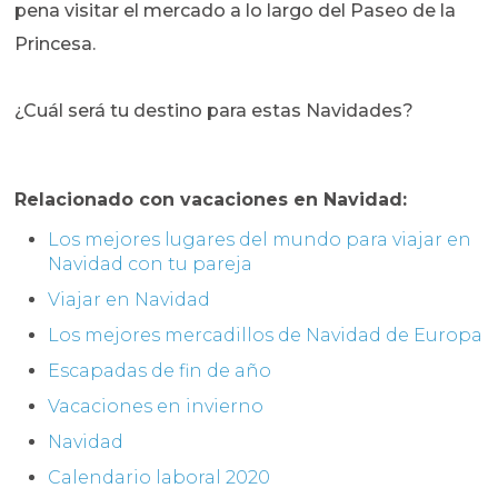
pena visitar el mercado a lo largo del Paseo de la
Princesa.
¿Cuál será tu destino para estas Navidades?
Relacionado con vacaciones en Navidad:
Los mejores lugares del mundo para viajar en
Navidad con tu pareja
Viajar en Navidad
Los mejores mercadillos de Navidad de Europa
Escapadas de fin de año
Vacaciones en invierno
Navidad
Calendario laboral 2020