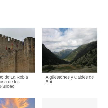
so de La Robla
Aigüestortes y Caldes de
nosa de los
Boí
-Bilbao