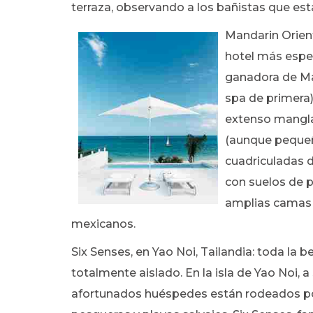
terraza, observando a los bañistas que está
Mandarin Orient
hotel más esper
ganadora de Man
spa de primera
extenso manglar
(aunque pequeño
cuadriculadas d
con suelos de p
amplias camas 
mexicanos.
Six Senses, en Yao Noi, Tailandia: toda la 
totalmente aislado. En la isla de Yao Noi, 
afortunados huéspedes están rodeados po