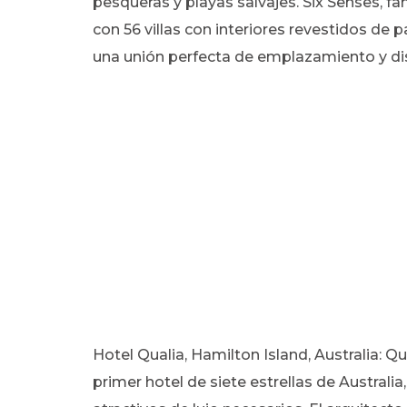
pesqueras y playas salvajes. Six Senses, f
con 56 villas con interiores revestidos de 
una unión perfecta de emplazamiento y di
Hotel Qualia, Hamilton Island, Australia: Q
primer hotel de siete estrellas de Australi