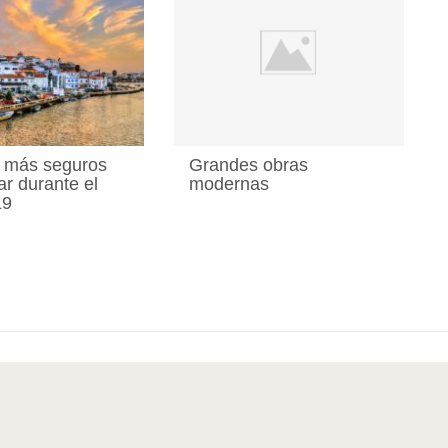
s más seguros
Grandes obras
ar durante el
modernas
19