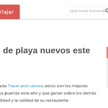
Viajar
 de playa nuevos este
zada
Travel and Leisure
, estos son los mejores
sus puertas este año y que ganan sobre los demás
didad y la calidad de su restaurante.