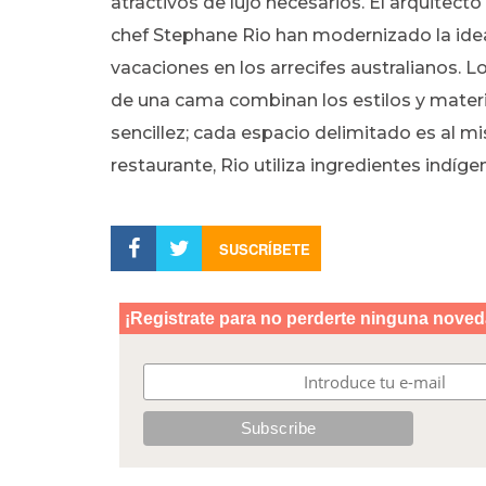
atractivos de lujo necesarios. El arquitect
chef Stephane Rio han modernizado la ide
vacaciones en los arrecifes australianos. 
de una cama combinan los estilos y mater
sencillez; cada espacio delimitado es al 
restaurante, Rio utiliza ingredientes indí
SUSCRÍBETE