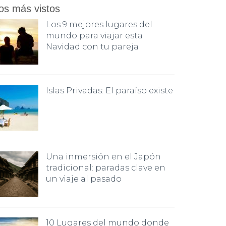
os más vistos
Los 9 mejores lugares del
mundo para viajar esta
Navidad con tu pareja
Islas Privadas: El paraíso existe
Una inmersión en el Japón
tradicional: paradas clave en
un viaje al pasado
10 Lugares del mundo donde