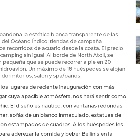
bandona la estética blanca transparente de las
ari del Océano Índico: tiendas de campaña
s recorridos de acuario desde la costa. El precio
camping sin igual. Al borde de North Atoll, se
an pequeña que se puede recorrer a pie en 20
n hidroavión. Un máximo de 18 huéspedes se alojan
 dormitorios, salón y spa/baños.
de los lugares de reciente inauguración con más
ugar cuya apacible atmósfera, nos hará sentir como
hic. El diseño es náutico: con ventanas redondas
 mar, sofás de un blanco inmaculado, estatuas de
 con estampados de cuadros. A los huéspedes les
para aderezar la comida y beber Bellinis en la