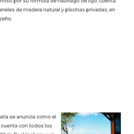
amoso por su fórmula de naufrago de lujo, cuenta
paneles de madera natural y piscinas privadas, en
seño.
ualia se anuncia como el
a, cuenta con todos los