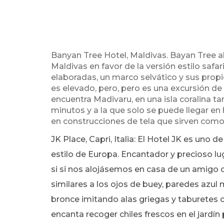
Banyan Tree Hotel, Maldivas. Bayan Tree a
Maldivas en favor de la versión estilo saf
elaboradas, un marco selvático y sus propio
es elevado, pero, pero es una excursión de 
encuentra Madivaru, en una isla coralina t
minutos y a la que solo se puede llegar e
en construcciones de tela que sirven como
JK Place, Capri, Italia: El Hotel JK es uno 
estilo de Europa. Encantador y precioso l
si si nos alojásemos en casa de un amigo c
similares a los ojos de buey, paredes azul
bronce imitando alas griegas y taburetes
encanta recoger chiles frescos en el jardín 