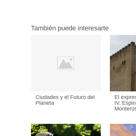
También puede interesarte
Ciudades y el Futuro del
El expre
Planeta
IV. Espi
Monteros