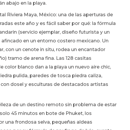
n abajo en la playa.
al Riviera Maya, México: una de las aperturas de
adas este año y es fácil saber por qué: la fórmula
darin (servicio ejemplar, diseño futurista y un
) afincado en un entorno costero mexicano. Un
, con un cenote in situ, rodea un encantador
) tramo de arena fina. Las 128 casitas
e color blanco dan a la playa un nuevo aire chic,
iedra pulida, paredes de tosca piedra caliza,
con dosel y esculturas de destacados artistas
belleza de un destino remoto sin problema de estar
a solo 45 minutos en bote de Phuket, los
r una frondosa selva, pequeñas aldeas