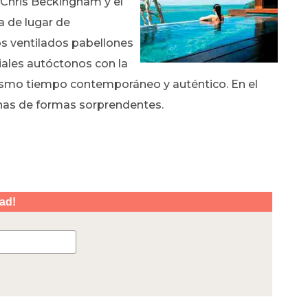
o Chris Beckingham y el
a de lugar de
Los ventilados pabellones
iales autóctonos con la
mismo tiempo contemporáneo y auténtico. En el
genas de formas sorprendentes.