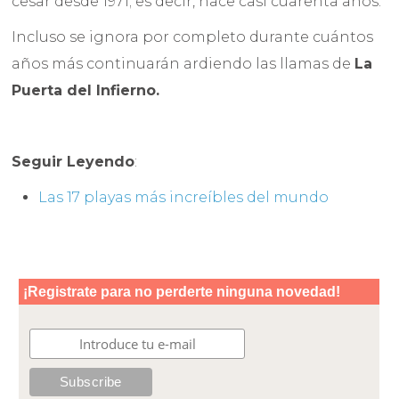
cesar desde 1971; es decir, hace casi cuarenta años.
Incluso se ignora por completo durante cuántos
años más continuarán ardiendo las llamas de
La
Puerta del Infierno.
Seguir Leyendo
:
Las 17 playas más increíbles del mundo