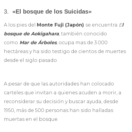
3.
«
El bosque de los Suicidas»
A los pies del
Monte Fuji (Japón)
se encuentra
E
l
bosque de Aokigahara
, también conocido
como
Mar de Árboles
, ocupa mas de 3.000
hectáreas y ha sido testigo de cientos de muertes
desde el siglo pasado.
A pesar de que las autoridades han colocado
carteles que invitan a quienes acuden a morir, a
reconsiderar su decisión y buscar ayuda, desde
1950, más de 500 personas han sido halladas
muertas en el bosque.