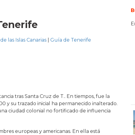
B
Tenerife
E
de las Islas Canarias
|
Guía de Tenerife
ncia tras Santa Cruz de T.. En tiempos, fue la
500 y su trazado inicial ha permanecido inalterado.
una ciudad colonial no fortificado de influencia
mbres europeas y americanas. En ella está