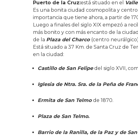
Puerto de la Cruz:
está situado en el
Vall
Es una bonita ciudad cosmopolita y centro tu
importancia que tiene ahora, a partir de 
Luego a finales del siglo XIX empezó a recib
más bonito y con más encanto de la ciudad
de la
Plaza del Charco
(centro neurálgico)
Está situado a 37 Km. de Santa Cruz de Ten
en la ciudad:
Castillo de San Felipe
del siglo XVII, co
Iglesia de Ntra. Sra. de la Peña de Fran
Ermita de San Telmo
de 1870.
Plaza de San Telmo.
Barrio de la Ranilla, de la Paz y de Sa