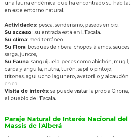
una fauna endémica, que ha encontrado su habitat
en este entorno natural.
Actividades:
pesca, senderismo, paseos en bici.
Su
acceso
: su entrada está en L'Escala.
Su clima
: mediterráneo.
Su Flora
: bosques de ribera: chopos, álamos, sauces,
sarga, juncos,
Su Fauna
: sanguijuela. peces como abichón, mugil,
carpa y anguila, nutria, turón, sapillo pintojo,
tritones, aguilucho lagunero, avetorillo y alcaudón
chico.
Visita de interés
: se puede visitar la propia Girona,
el pueblo de l'Escala.
Paraje Natural de Interés Nacional del
Massis de l'Alberá