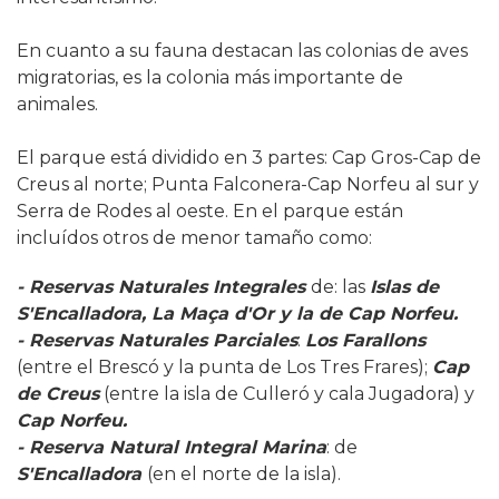
En cuanto a su fauna destacan las colonias de aves
migratorias, es la colonia más importante de
animales.
El parque está dividido en 3 partes: Cap Gros-Cap de
Creus al norte; Punta Falconera-Cap Norfeu al sur y
Serra de Rodes al oeste. En el parque están
incluídos otros de menor tamaño como:
- Reservas Naturales Integrales
de: las
Islas de
S'Encalladora, La Maça d'Or y la de Cap Norfeu.
-
Reservas Naturales Parciales
:
Los Farallons
(entre el Brescó y la punta de Los Tres Frares);
Cap
de Creus
(entre la isla de Culleró y cala Jugadora) y
Cap Norfeu.
-
Reserva Natural Integral Marina
: de
S'Encalladora
(en el norte de la isla).