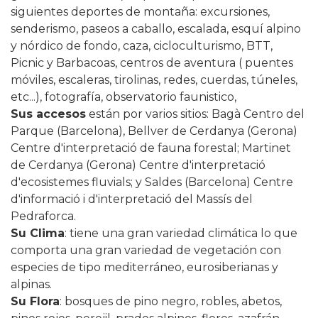
siguientes deportes de montaña: excursiones,
senderismo, paseos a caballo, escalada, esquí alpino
y nórdico de fondo, caza, cicloculturismo, BTT,
Picnic y Barbacoas, centros de aventura ( puentes
móviles, escaleras, tirolinas, redes, cuerdas, túneles,
etc...), fotografía, observatorio faunistico,
Sus accesos
están por varios sitios: Bagà Centro del
Parque (Barcelona), Bellver de Cerdanya (Gerona)
Centre d'interpretació de fauna forestal; Martinet
de Cerdanya (Gerona) Centre d'interpretació
d'ecosistemes fluvials; y Saldes (Barcelona) Centre
d'informació i d'interpretació del Massís del
Pedraforca.
Su Clima
: tiene una gran variedad climática lo que
comporta una gran variedad de vegetación con
especies de tipo mediterráneo, eurosiberianas y
alpinas.
Su Flora
:
bosques de pino negro, robles, abetos,