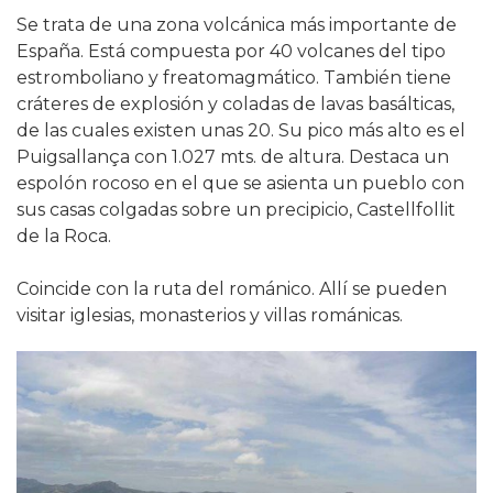
Se trata de una zona volcánica más importante de
España. Está compuesta por 40 volcanes del tipo
estromboliano y freatomagmático. También tiene
cráteres de explosión y coladas de lavas basálticas,
de las cuales existen unas 20. Su pico más alto es el
Puigsallança con 1.027 mts. de altura. Destaca un
espolón rocoso en el que se asienta un pueblo con
sus casas colgadas sobre un precipicio, Castellfollit
de la Roca.
Coincide con la ruta del románico. Allí se pueden
visitar iglesias, monasterios y villas románicas.