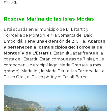
n'Hug.
Reserva Marina de las Islas Medas
Está situada en el municipio de El Estartit y
Torroella de Montgrí, en la Comarca del Baix
Empordá. Tiene una extensión de 21,5 Ha..
Abarcan
y pertenecen a los
municipios
de: Torroella de
Montgrí y de L'Estartit.
Están situadas frente a la
costa de l'Estartit. Están compuestas de 7 islas, que
componen un archipiélago: Meda Gran (es la más
grande), Medallot, la Meda Petita, les Ferrenelles, el
Tascó Gros, el Tascó petit y el Cavall Bernat.