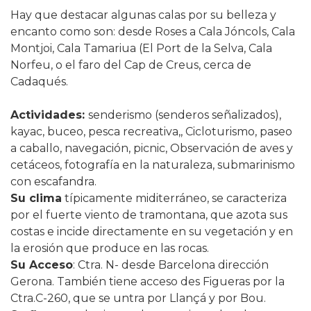
Hay que destacar algunas calas por su belleza y
encanto como son: desde Roses a Cala Jóncols, Cala
Montjoi, Cala Tamariua (El Port de la Selva, Cala
Norfeu, o el faro del Cap de Creus, cerca de
Cadaqués.
Actividades:
senderismo (senderos señalizados),
kayac, buceo, pesca recreativa,, Cicloturismo, paseo
a caballo, navegación, picnic, Observación de aves y
cetáceos, fotografía en la naturaleza, submarinismo
con escafandra.
Su clima
típicamente miditerráneo, se caracteriza
por el fuerte viento de tramontana, que azota sus
costas e incide directamente en su vegetación y en
la erosión que produce en las rocas.
Su Acceso
: Ctra. N- desde Barcelona dirección
Gerona. También tiene acceso des Figueras por la
Ctra.C-260, que se untra por Llançá y por Bou.