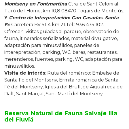
Montseny en Fontmartina
Ctra. de Sant Celoni al
Turó de l'Home, km 10,8 08470 Fogars de Montclús.
Y
Centro de Interpretación
:
Can Casadas. Santa
Fe
Carretera BV 5114 km 21.Tel.: 938 475 102.
Ofrecen: visitas guiadas al parque, observatorio de
fauna, itinerarios señalizados, material divulgativo,
adaptación para minusválidos, paneles de
interepretación, parking, WC. bares, restaurantes,
merenderos, fuentes, parking, WC, adaptación para
minusválidos.
Visita de interés
: Ruta del románico: Embalse de
Santa Fé del Montseny, Ermita románica de Santa
Fé del Montseny, Iglesia del Brull, de Aiguafreda de
Dalt, Sant Marçal, Sant Martí del Montseny...
Reserva Natural de Fauna Salvaje Illa
del Fluviá