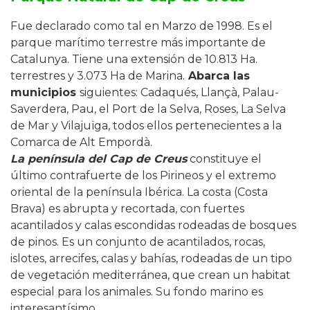
Fue declarado como tal en Marzo de 1998. Es el
parque marítimo terrestre más importante de
Catalunya. Tiene una extensión de 10.813 Ha.
terrestres y 3.073 Ha de Marina.
Abarca las
municipios
siguientes: Cadaqués, Llançà, Palau-
Saverdera, Pau, el Port de la Selva, Roses, La Selva
de Mar y Vilajuïga, todos ellos pertenecientes a la
Comarca de Alt Empordà.
La península del Cap de Creus
constituye el
último contrafuerte de los Pirineos y el extremo
oriental de la península Ibérica. La costa (Costa
Brava) es abrupta y recortada, con fuertes
acantilados y calas escondidas rodeadas de bosques
de pinos. Es un conjunto de acantilados, rocas,
islotes, arrecifes, calas y bahías, rodeadas de un tipo
de vegetación mediterránea, que crean un habitat
especial para los animales. Su fondo marino es
interesantísimo.