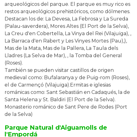
arqueológicos del parque. El parque es muy rico es
restos arqueológicos prehistóricos, como dólmenes.
Destacan los de: La Devesa, La Febrosa y La Sureda
(Palau-saverdera), Mores Altes (El Port de la Selva),
La Creu d'en Cobertella, La Vinya del Rei (Vilajuïga), ,
La Barraca d'en Rabert y Les Vinyes Mortes (Pau),),
Mas de la Mata, Mas de la Pallera, La Taula dels
Lladres (La Selva de Mar), , la Tomba del General
(Roses).
También se pueden visitar castillos de origen
medieval como: Bufalaranya y de Puig-rom (Roses),
el de Carmençó (Vilajuïga).Ermitas e iglesias
románicas como: Sant Sebastián en Cadaqués, la de
Santa Helena y St. Baldiri (El Port de la Selva).
Monasterio románico de Sant Pere de Rodes (Port
de la Selva)
Parque Natural d'Aiguamolls de
l'Empordá