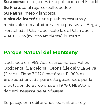
Su acceso
se llega desde la población del Estartit.
Su Flora
: coral rojo, corballo, bedeo.
Su Fauna
:
mero y langosta.
Visita de Interés
: tiene pueblos costeros y
medievales encantadores cerca para visitar: Begur,
Peratallada, Pals, Púbol, Calella de Palafrugell,
Platja D'Aro (mucho ambiente), l'Estartit.
Parque Natural del Montseny
Declarado en 1969. Abarca 3 comarcas: Vallés
Occidental (Barcelona), Osona (Lleida) y La Selva
(Girona). Tiene 30.120 hectáreas. El 90% es
propiedad privada, pero está gestionado por la
Diputación de Barcelona. En 1978 UNESCO lo
declaró
Reserva de la Biosfera.
Su paisaje es mediterráneo, eurosiberiano y