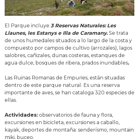
El Parque incluye
3 Reservas Naturales:
Les
Llaunes, les Estanys e Illa de Caramany.
Se trata
de unos humedales situados a lo largo de la costa y
compuesto por campos de cultivo (arrozales), lagos
salobres, cañizales, dunas costeras, estanques de
agua dulce, bosques de ribera, prados inundables
.
Las Ruinas Romanas de Empuries, están situadas
dentro de este parque natural.
Es una reserva
importante de aves, se han cataloga 320 especies de
ellas.
Actividades:
observatorios de fauna y flora,
excursiones en bicicleta, excursiones a caballo,
kayak, deportes de montaña:
senderísmo, mountain
miki, buceo,