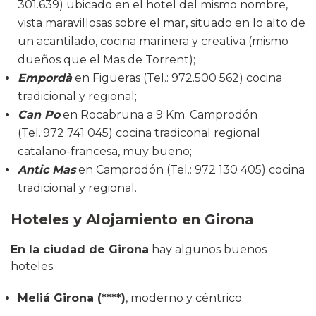
301.639) ubicado en el hotel del mismo nombre,
vista maravillosas sobre el mar, situado en lo alto de
un acantilado, cocina marinera y creativa (mismo
dueños que el Mas de Torrent);
Empordà
en Figueras (Tel.: 972.500 562) cocina
tradicional y regional;
Can Po
en Rocabruna a 9 Km. Camprodón
(Tel.:972 741 045) cocina tradiconal regional
catalano-francesa, muy bueno;
Antic Mas
en Camprodón (Tel.: 972 130 405) cocina
tradicional y regional.
Hoteles y Alojamiento en Girona
En la ciudad de Girona
hay algunos buenos
hoteles.
Meliá Girona (****)
, moderno y céntrico.