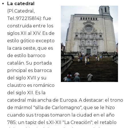
La catedral
(Pl.Catedral,
Tel.:972215814): fue
construida entre los
siglos XII al XIV. Es de
estilo gótico excepto
la cara oeste, que es
de estilo barroco
catalán. Su portada
principal es barroca
del siglo XVII y su
claustro es románico
del siglo XII. Es la
catedral más ancha de Europa. A destacar: el trono
de mármol "silla de Carlomagno", que se le hizo
cuando sus tropas tomaron la ciudad en el año
785; un tapiz del s.XI-XII "La Creación"; el retablo