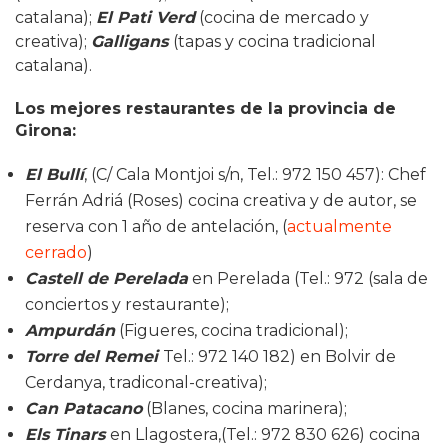
catalana);
El Pati Verd
(cocina de mercado y
creativa);
Galligans
(tapas y cocina tradicional
catalana).
Los mejores restaurantes de la provincia de
Girona:
El Bullí
, (C/ Cala Montjoi s/n, Tel.: 972 150 457): Chef
Ferrán Adriá (Roses) cocina creativa y de autor, se
reserva con 1 año de antelación, (
actualmente
cerrado
)
Castell de Perelada
en Perelada (Tel.: 972 (sala de
conciertos y restaurante);
Ampurdán
(Figueres, cocina tradicional);
Torre del Remei
Tel.: 972 140 182) en Bolvir de
Cerdanya, tradiconal-creativa);
Can Patacano
(Blanes, cocina marinera);
Els Tinars
en Llagostera,(Tel.: 972 830 626) cocina