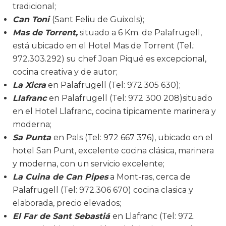
tradicional;
Can Toni
(Sant Feliu de Guixols);
Mas de Torrent,
situado a 6 Km. de Palafrugell,
está ubicado en el Hotel Mas de Torrent (Tel.:
972.303.292) su chef Joan Piqué es excepcional,
cocina creativa y de autor;
La Xicra
en Palafrugell (Tel: 972.305 630);
Llafranc
en Palafrugell (Tel: 972 300 208)situado
en el Hotel Llafranc, cocina tipicamente marinera y
moderna;
Sa Punta
en Pals (Tel: 972 667 376), ubicado en el
hotel San Punt, excelente cocina clásica, marinera
y moderna, con un servicio excelente;
La Cuina de Can Pipes
a Mont-ras, cerca de
Palafrugell (Tel: 972.306 670) cocina clasica y
elaborada, precio elevados;
El Far de Sant Sebastiá
en Llafranc (Tel: 972.