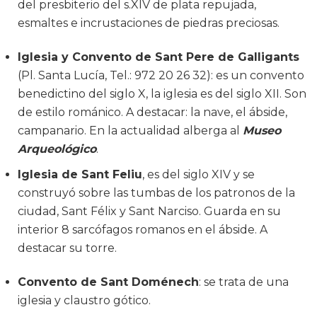
del presbiterio del s.XIV de plata repujada,
esmaltes e incrustaciones de piedras preciosas.
Iglesia y Convento de Sant Pere de Galligants
(Pl. Santa Lucía, Tel.: 972 20 26 32): es un convento
benedictino del siglo X, la iglesia es del siglo XII. Son
de estilo románico. A destacar: la nave, el ábside,
campanario. En la actualidad alberga al
Museo
Arqueológico
.
Iglesia de Sant Feliu
, es del siglo XIV y se
construyó sobre las tumbas de los patronos de la
ciudad, Sant Félix y Sant Narciso. Guarda en su
interior 8 sarcófagos romanos en el ábside. A
destacar su torre.
Convento de Sant Doménech
: se trata de una
iglesia y claustro gótico.