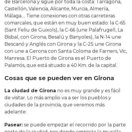
de Barcelona y sigue por toda la costa: Tarragona,
Castellón, Valencia, Alicante, Murcia, Almería,
Málaga.... Tiene conexiones con otras carreteras
comarcales, que están en muy buen estado: la C-65
(Sant Feliu de Guixols), la C-66 (une Palafrugell, La
Bisbal, con Girona, Besalú y Banyoles), la N-14 une
Bescanó y Anglés con Girona y la C-25 une Girona
con une a Gerona con Santa Coloma de Farners, Vic,
Manresa. El Puerto de Girona es el Puerto de
Palamós, que está situado a 40 Km. de la capital.
Cosas que se pueden ver en Girona
La ciudad de Girona
no es muy grande y es fácil
de visitar. Lo más amplio va a ser los pueblos y
ciudades de la provincia, que veremos más
adelante:
Pasear:
se puede empezar el recorrido por la parte
norte de la ciudad, por donde empieza la muralla