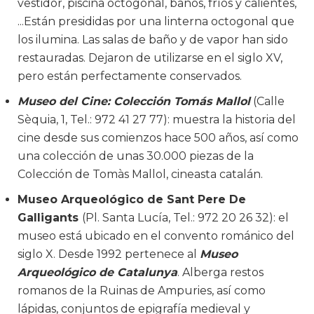
vestidor, piscina octogonal, baños, fríos y calientes,
...Están presididas por una linterna octogonal que
los ilumina. Las salas de baño y de vapor han sido
restauradas. Dejaron de utilizarse en el siglo XV,
pero están perfectamente conservados.
Museo del Cine: Colección Tomás Mallol
(Calle
Sèquia, 1, Tel.: 972 41 27 77): muestra la historia del
cine desde sus comienzos hace 500 años, así como
una colección de unas 30.000 piezas de la
Colección de Tomàs Mallol, cineasta catalán.
Museo Arqueológico de Sant Pere De
Galligants
(Pl. Santa Lucía, Tel.: 972 20 26 32): el
museo está ubicado en el convento románico del
siglo X. Desde 1992 pertenece al
Museo
Arqueológico de Catalunya
. Alberga restos
romanos de la Ruinas de Ampuries, así como
lápidas, conjuntos de epigrafía medieval y