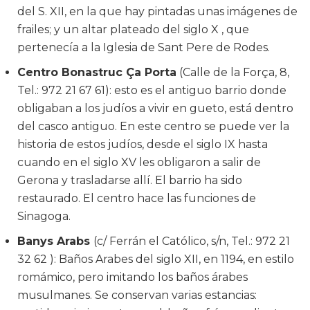
del S. XII, en la que hay pintadas unas imágenes de
frailes; y un altar plateado del siglo X , que
pertenecía a la Iglesia de Sant Pere de Rodes.
Centro Bonastruc Ça Porta
(Calle de la Força, 8,
Tel.: 972 21 67 61): esto es el antiguo barrio donde
obligaban a los judíos a vivir en gueto, está dentro
del casco antiguo. En este centro se puede ver la
historia de estos judíos, desde el siglo IX hasta
cuando en el siglo XV les obligaron a salir de
Gerona y trasladarse allí. El barrio ha sido
restaurado. El centro hace las funciones de
Sinagoga.
Banys Arabs
(c/ Ferrán el Católico, s/n, Tel.: 972 21
32 62 ): Baños Arabes del siglo XII, en 1194, en estilo
romámico, pero imitando los baños árabes
musulmanes. Se conservan varias estancias: