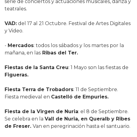
serie de conciertos y actuaciones musicales, danza y
teatrales.
VAD:
del 17 al 21 Octubre. Festival de Artes Digitales
y Video.
-
Mercados
: todos los sábados y los martes por la
mañana, en las
Ribas del Ter.
Fiestas de la Santa Creu
: 1 Mayo son las fiestas de
Figueras.
Fiesta Terra de Trobadors
: 11 de Septiembre.
Fiesta medieval en
Castelló de Empuries.
Fiesta de la Virgen de Nuria
: el 8 de Septiembre.
Se celebra en la
Vall de Nuria, en Queralb y Ribes
de Freser.
Van en peregrinación hasta el santuario.