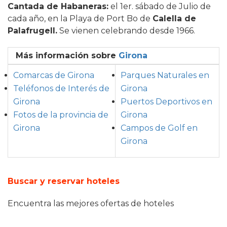
Cantada de Habaneras:
el 1er. sábado de Julio de
cada año, en la Playa de Port Bo de
Calella de
Palafrugell.
Se vienen celebrando desde 1966.
Más información sobre
Girona
Comarcas de Girona
Parques Naturales en
Teléfonos de Interés de
Girona
Girona
Puertos Deportivos en
Fotos de la provincia de
Girona
Girona
Campos de Golf en
Girona
Buscar y reservar hoteles
Encuentra las mejores ofertas de hoteles