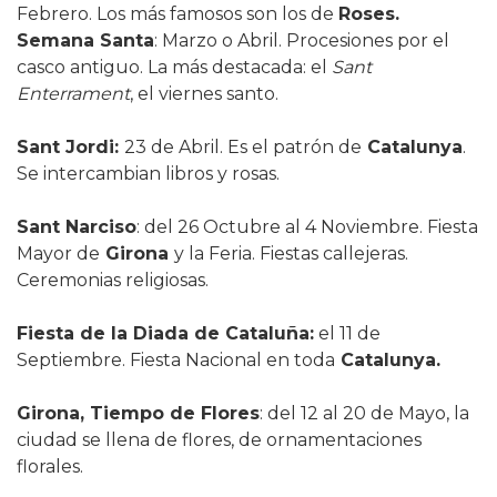
Febrero. Los más famosos son los de
Roses.
Semana Santa
: Marzo o Abril. Procesiones por el
casco antiguo. La más destacada: el
Sant
Enterrament
, el viernes santo.
Sant Jordi:
23 de Abril. Es el patrón de
Catalunya
.
Se intercambian libros y rosas.
Sant Narciso
: del 26 Octubre al 4 Noviembre. Fiesta
Mayor de
Girona
y la Feria. Fiestas callejeras.
Ceremonias religiosas.
Fiesta de la Diada de Cataluña:
el 11 de
Septiembre. Fiesta Nacional en toda
Catalunya.
Girona, Tiempo de Flores
: del 12 al 20 de Mayo, la
ciudad se llena de flores, de ornamentaciones
florales.