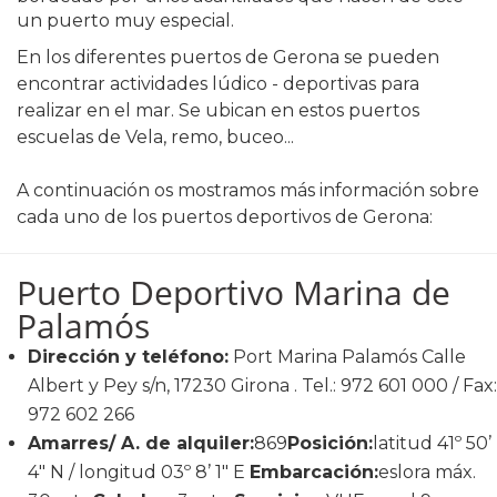
un puerto muy especial.
En los diferentes puertos de Gerona se pueden
encontrar actividades lúdico - deportivas para
realizar en el mar. Se ubican en estos puertos
escuelas de Vela, remo, buceo...
A continuación os mostramos más información sobre
cada uno de los puertos deportivos de Gerona:
Puerto Deportivo Marina de
Palamós
Dirección y teléfono:
Port Marina Palamós Calle
Albert y Pey s/n, 17230 Girona . Tel.: 972 601 000 / Fax:
972 602 266
Amarres/ A. de alquiler:
869
Posición:
latitud 41º 50’
4" N / longitud 03º 8’ 1" E
Embarcación:
eslora máx.