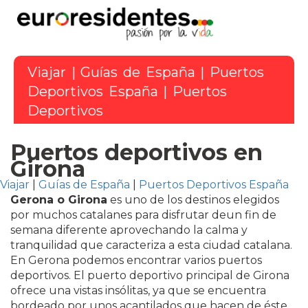
Viajar
|
Guías de España
|
Puertos
Deportivos España
| Puertos
Deportivos
Puertos deportivos en
Girona
Viajar
|
Guías de España
|
Puertos Deportivos España
Gerona o Girona
es uno de los destinos elegidos
por muchos catalanes para disfrutar deun fin de
semana diferente aprovechando la calma y
tranquilidad que caracteriza a esta ciudad catalana.
En Gerona podemos encontrar varios puertos
deportivos. El puerto deportivo principal de Girona
ofrece una vistas insólitas, ya que se encuentra
bordeado por unos acantilados que hacen de éste