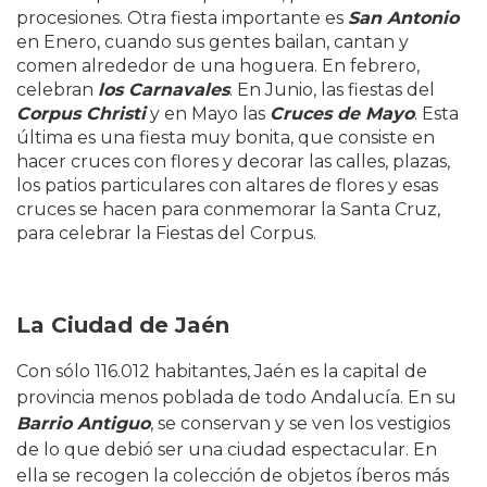
procesiones. Otra fiesta importante es
San Antonio
en Enero, cuando sus gentes bailan, cantan y
comen alrededor de una hoguera. En febrero,
celebran
los Carnavales
. En Junio, las fiestas del
Corpus Christi
y en Mayo las
Cruces de Mayo
. Esta
última es una fiesta muy bonita, que consiste en
hacer cruces con flores y decorar las calles, plazas,
los patios particulares con altares de flores y esas
cruces se hacen para conmemorar la Santa Cruz,
para celebrar la Fiestas del Corpus.
La Ciudad de Jaén
Con sólo 116.012 habitantes, Jaén es la capital de
provincia menos poblada de todo Andalucía. En su
Barrio Antiguo
, se conservan y se ven los vestigios
de lo que debió ser una ciudad espectacular. En
ella se recogen la colección de objetos íberos más