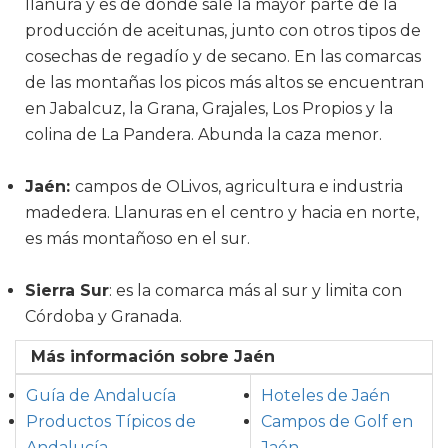
llanura y es de donde sale la mayor parte de la
producción de aceitunas, junto con otros tipos de
cosechas de regadío y de secano. En las comarcas
de las montañas los picos más altos se encuentran
en Jabalcuz, la Grana, Grajales, Los Propios y la
colina de La Pandera. Abunda la caza menor.
Jaén:
campos de OLivos, agricultura e industria
madedera. Llanuras en el centro y hacia en norte,
es más montañoso en el sur.
Sierra Sur
: es la comarca más al sur y limita con
Córdoba y Granada.
Más información sobre Jaén
Guía de Andalucía
Hoteles de Jaén
Productos Típicos de
Campos de Golf en
Andalucía
Jaén