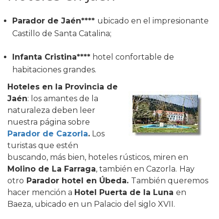
Parador de Jaén****
ubicado en el impresionante
Castillo de Santa Catalina;
Infanta Cristina****
hotel confortable de
habitaciones grandes.
Hoteles en la Provincia de
Jaén
: los amantes de la
naturaleza deben leer
nuestra página sobre
Parador de Cazorla
.
Los
turistas que estén
buscando, más bien, hoteles rústicos, miren en
Molino de La Farraga
, también en Cazorla.
Hay
otro
Parador hotel en Úbeda.
También queremos
hacer mención a
Hotel Puerta de la Luna
en
Baeza, ubicado en un Palacio del siglo XVII.