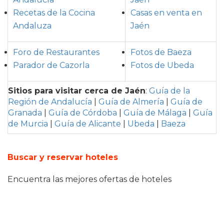
Recetas de la Cocina
Casas en venta en
Andaluza
Jaén
Foro de Restaurantes
Fotos de Baeza
Parador de Cazorla
Fotos de Ubeda
Sitios para visitar cerca de Jaén
:
Guía de la
Región de Andalucía
|
Guía de Almería
|
Guía de
Granada
|
Guía de Córdoba
|
Guía de Málaga
|
Guía
de Murcia
|
Guía de Alicante
|
Ubeda
|
Baeza
Buscar y reservar hoteles
Encuentra las mejores ofertas de hoteles