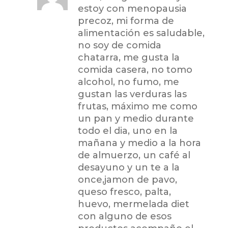
estoy con menopausia
precoz, mi forma de
alimentación es saludable,
no soy de comida
chatarra, me gusta la
comida casera, no tomo
alcohol, no fumo, me
gustan las verduras las
frutas, máximo me como
un pan y medio durante
todo el dia, uno en la
mañana y medio a la hora
de almuerzo, un café al
desayuno y un te a la
once,jamon de pavo,
queso fresco, palta,
huevo, mermelada diet
con alguno de esos