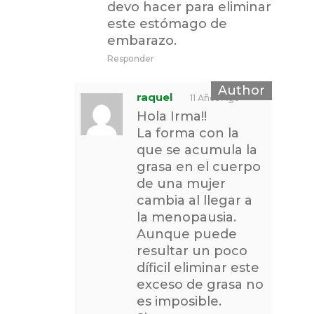
devo hacer para eliminar
este estómago de
embarazo.
Responder
raquel
11 Años Ago
Hola Irma!!
La forma con la
que se acumula la
grasa en el cuerpo
de una mujer
cambia al llegar a
la menopausia.
Aunque puede
resultar un poco
díficil eliminar este
exceso de grasa no
es imposible.