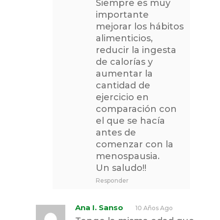
Siempre es muy
importante
mejorar los hábitos
alimenticios,
reducir la ingesta
de calorías y
aumentar la
cantidad de
ejercicio en
comparación con
el que se hacía
antes de
comenzar con la
menospausia.
Un saludo!!
Responder
Ana I. Sanso
10 Años Ago