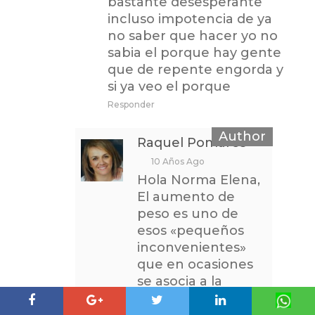
bastante desesperante
incluso impotencia de ya
no saber que hacer yo no
sabia el porque hay gente
que de repente engorda y
si ya veo el porque
Responder
Raquel Pomares
10 Años Ago
Hola Norma Elena,
El aumento de
peso es uno de
esos «pequeños
inconvenientes»
que en ocasiones
se asocia a la
menopausia. La
resistencia a la