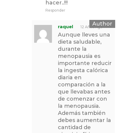
hacer..!!!
Responder
raquel
12 Años Ago
Aunque lleves una
dieta saludable,
durante la
menopausia es
importante reducir
la ingesta calórica
diaria en
comparación a la
que llevabas antes
de comenzar con
la menopausia.
Además también
debes aumentar la
cantidad de