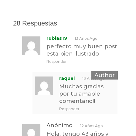
28 Respuestas
rubias19
13 Años Ago
perfecto muy buen post
esta bien ilustrado
Responder
raquel
13 Años Ago
Muchas gracias
por tu amable
comentario!!
Responder
Anónimo
12 Años Ago
Hola, tengo 43 años y