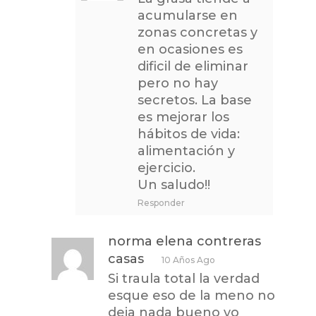
acumularse en
zonas concretas y
en ocasiones es
dificil de eliminar
pero no hay
secretos. La base
es mejorar los
hábitos de vida:
alimentación y
ejercicio.
Un saludo!!
Responder
norma elena contreras
casas
10 Años Ago
Si traula total la verdad
esque eso de la meno no
deja nada bueno yo