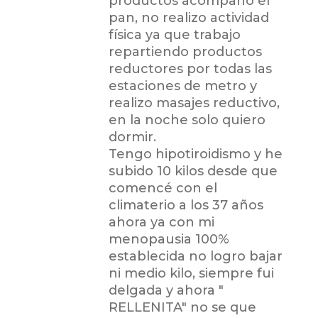
productos acompaño el
pan, no realizo actividad
física ya que trabajo
repartiendo productos
reductores por todas las
estaciones de metro y
realizo masajes reductivo,
en la noche solo quiero
dormir.
Tengo hipotiroidismo y he
subido 10 kilos desde que
comencé con el
climaterio a los 37 años
ahora ya con mi
menopausia 100%
establecida no logro bajar
ni medio kilo, siempre fui
delgada y ahora "
RELLENITA" no se que