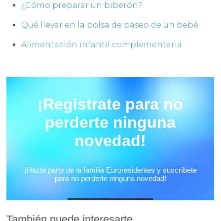
¿Cómo preparar un biberón?
Qué llevar en la bolsa de paseo de un bebé
Alimentación infantil complementaria
También puede interesarte