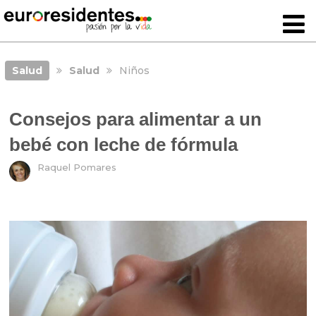
Salud
Salud
Niños
Consejos para alimentar a un
bebé con leche de fórmula
Raquel Pomares