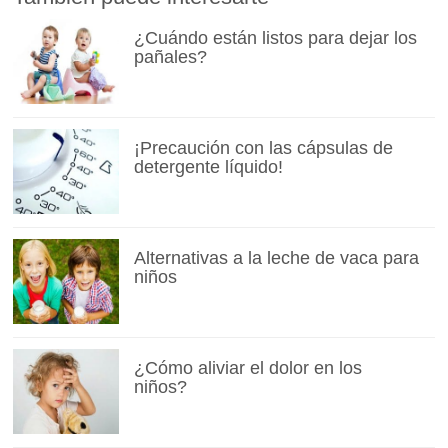
¿Cuándo están listos para dejar los
pañales?
¡Precaución con las cápsulas de
detergente líquido!
Alternativas a la leche de vaca para
niños
¿Cómo aliviar el dolor en los
niños?