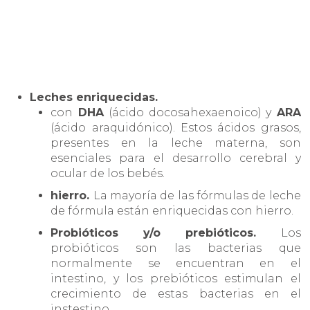
Leches enriquecidas.
con
DHA
(ácido docosahexaenoico) y
ARA
(ácido araquidónico). Estos ácidos grasos,
presentes en la leche materna, son
esenciales para el desarrollo cerebral y
ocular de los bebés.
hierro.
La mayoría de las fórmulas de leche
de fórmula están enriquecidas con hierro.
Probióticos y/o prebióticos.
Los
probióticos son las bacterias que
normalmente se encuentran en el
intestino, y los prebióticos estimulan el
crecimiento de estas bacterias en el
instestino.