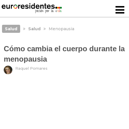
Salud
Salud
Menopausia
Cómo cambia el cuerpo durante la
menopausia
Raquel Pomares