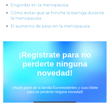
Engordar en la menopausia
Cómo evitar que se hinche la barriga durante
la menopausia
El aumento de peso en la menopausia