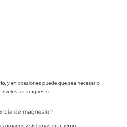
io
, y en ocasiones puede que sea necesario
s niveles de magnesio.
encia de magnesio?
los órganos y sistemas del cuerpo.