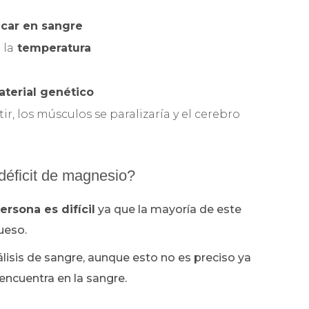
úcar en sangre
 la
temperatura
aterial genético
ir, los músculos se paralizaría y el cerebro
éficit de magnesio?
rsona es difícil
ya que la mayoría de este
ueso.
sis de sangre, aunque esto no es preciso ya
encuentra en la sangre.