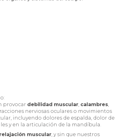
o:
n provocar
debilidad
muscular
,
calambres
,
racciones nerviosas oculares o movimientos
ular, incluyendo dolores de espalda, dolor de
les y en la articulación de la mandíbula.
relajación muscular
, y sin que nuestros