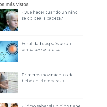
os más vistos
¿Qué hacer cuando un niño
se golpea la cabeza?
Fertilidad después de un
embarazo ectópico
Primeros movimientos del
bebé en el embarazo
¿Cómo saber si un niño tiene