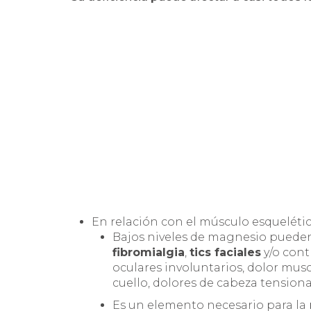
En relación con el músculo esquelétic
Bajos niveles de magnesio puede
fibromialgia
,
tics faciales
y/o cont
oculares involuntarios, dolor musc
cuello, dolores de cabeza tensiona
Es un elemento necesario para la