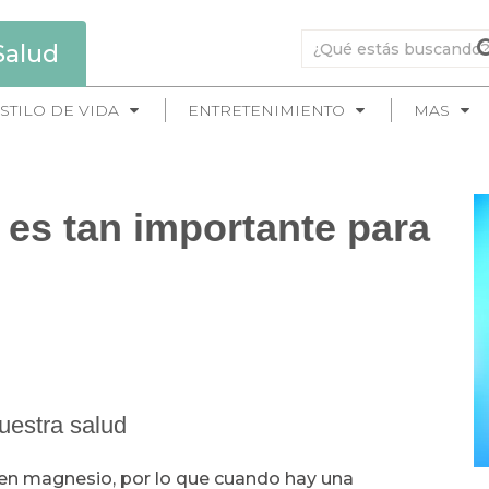
Salud
STILO DE VIDA
ENTRETENIMIENTO
MAS
es tan importante para
uestra salud
ren magnesio, por lo que cuando hay una