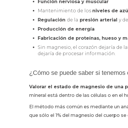
Función nerviosa y muscular
Mantenimiento de los
niveles de az
Regulación
de la
presión arterial
y de
Producción de energía
Fabricación de proteínas, hueso y m
Sin magnesio, el corazón dejaría de lat
dejaría de procesar información.
¿Cómo se puede saber si tenemos d
Valorar el estado de magnesio de una pe
mineral está dentro de las células o en el h
El método más común es mediante un análi
que sólo el 1% del magnesio del cuerpo se 