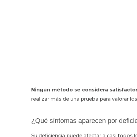
Ningún método se considera satisfactor
realizar más de una prueba para valorar lo
¿Qué síntomas aparecen por defici
Su deficiencia puede afectar a casi todos 