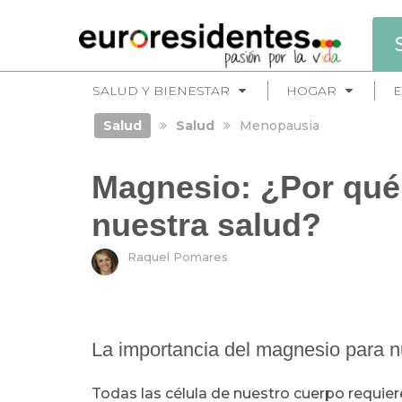
SALUD Y BIENESTAR
HOGAR
E
Salud
Salud
Menopausia
Magnesio: ¿Por qué 
nuestra salud?
Raquel Pomares
La importancia del magnesio para n
Todas las célula de nuestro cuerpo requie