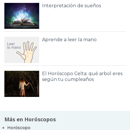
Interpretación de sueños
Aprende a leer la mano
El Horóscopo Celta: qué arbol eres
según tu cumpleaños
Más en Horóscopos
Horóscopo