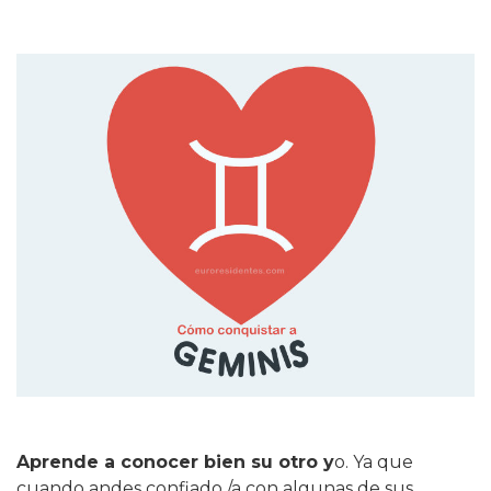
Aprende a conocer bien su otro y
o. Ya que
cuando andes confiado /a con algunas de sus