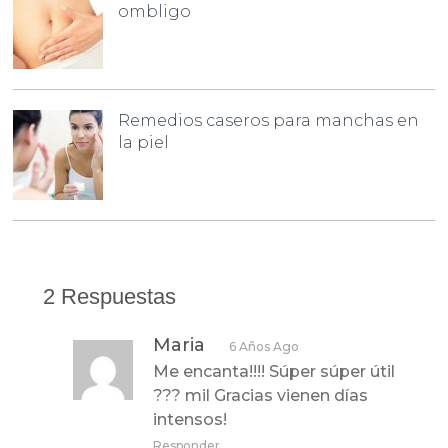
ombligo
Remedios caseros para manchas en
la piel
2 Respuestas
Maria
6 Años Ago
Me encanta!!!! Súper súper útil
??? mil Gracias vienen días
intensos!
Responder