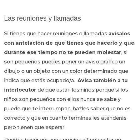
Las reuniones y llamadas
Si tienes que hacer reuniones o llamadas
avísalos
con antelación de que tienes que hacerlo y que
durante ese tiempo no te pueden molestar
, si
son pequeños puedes poner un aviso gráfico un
dibujo o un objeto con un color determinado que
indica que estás ocupado/a.
Avisa también a tu
interlocutor
de que están los niños porque si los
niños son pequeños con ellos nunca se sabe y
puede que te interrumpan, hazles saber que no es
correcto y que en cuanto termines les atenderás
pero tienen que esperar.
Puedes hacer ensayos previos y fingir estar en