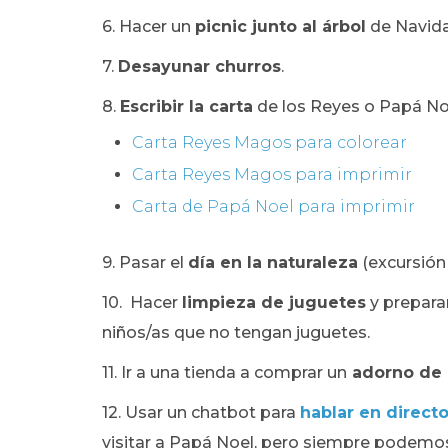
6. Hacer un
picnic junto al árbol
de Navida
7.
Desayunar churros
.
8.
Escribir la carta
de los Reyes o Papá No
Carta Reyes Magos para colorear
Carta Reyes Magos para imprimir
Carta de Papá Noel para imprimir
9. Pasar el
día en la naturaleza
(excursión 
10. Hacer
limpieza de juguetes
y prepara
niños/as que no tengan juguetes.
11. Ir a una tienda a comprar un
adorno de 
12. Usar un chatbot para
hablar en direct
visitar a Papá Noel, pero siempre podem