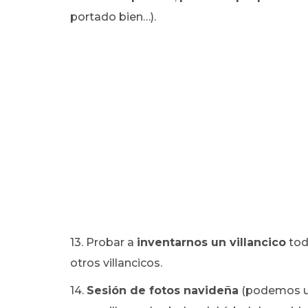
portado bien…).
13. Probar a
inventarnos un villancico
tod
otros villancicos.
14.
Sesión de fotos navideña
(podemos usa