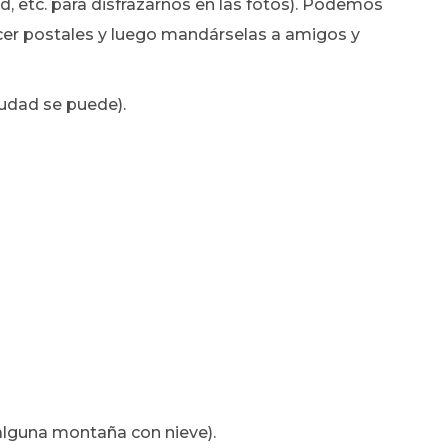
d, etc. para disfrazarnos en las fotos). Podemos
hacer postales y luego mandárselas a amigos y
iudad se puede).
alguna montaña con nieve).