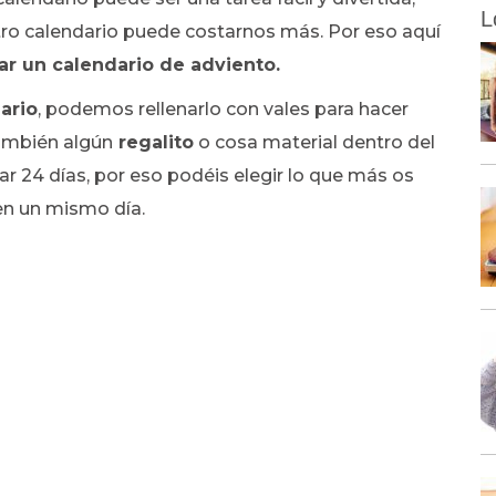
L
stro calendario puede costarnos más. Por eso aquí
nar un calendario de adviento.
ario
, podemos rellenarlo con vales para hacer
también algún
regalito
o cosa material dentro del
ar 24 días, por eso podéis elegir lo que más os
 en un mismo día.