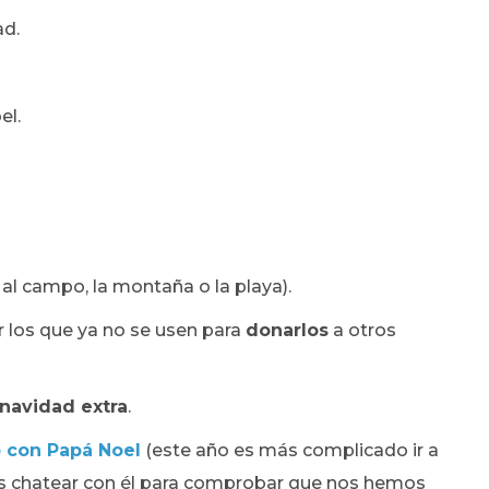
d.
el.
al campo, la montaña o la playa).
r los que ya no se usen para
donarlos
a otros
navidad extra
.
o con Papá Noel
(este año es más complicado ir a
os chatear con él para comprobar que nos hemos