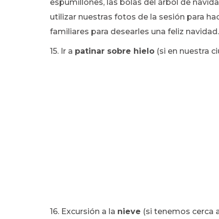
espumillones, las bolas del árbol de navida
utilizar nuestras fotos de la sesión para 
familiares para desearles una feliz navidad.
15. Ir a
patinar sobre hielo
(si en nuestra c
16. Excursión a la
nieve
(si tenemos cerca 