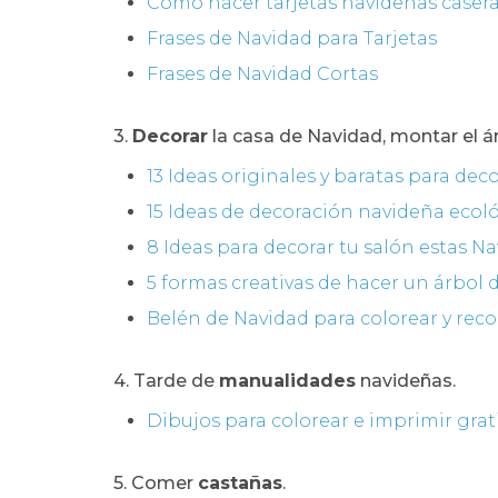
Cómo hacer tarjetas navideñas caser
Frases de Navidad para Tarjetas
Frases de Navidad Cortas
3.
Decorar
la casa de Navidad, montar el ár
13 Ideas originales y baratas para dec
15 Ideas de decoración navideña ecol
8 Ideas para decorar tu salón estas N
5 formas creativas de hacer un árbol
Belén de Navidad para colorear y reco
4. Tarde de
manualidades
navideñas.
Dibujos para colorear e imprimir grat
5. Comer
castañas
.