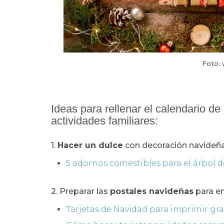
Foto: 
Ideas para rellenar el calendario de
actividades familiares:
1.
Hacer un dulce
con decoración navideña 
5 adornos comestibles para el árbol 
2. Preparar las
postales navideñas
para en
Tarjetas de Navidad para imprimir gra