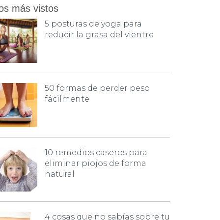
os más vistos
5 posturas de yoga para
reducir la grasa del vientre
50 formas de perder peso
fácilmente
10 remedios caseros para
eliminar piojos de forma
natural
4 cosas que no sabías sobre tu