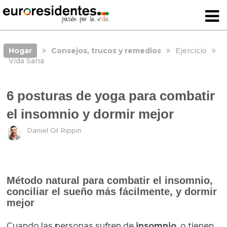
Hogar
Consejos, trucos y remedios
Ejercicio
Vida Sana
6 posturas de yoga para combatir
el insomnio y dormir mejor
Daniel Gil Rippin
Método natural para combatir el insomnio,
conciliar el sueño más fácilmente, y dormir
mejor
Cuando las personas sufren de
insomnio,
o tienen