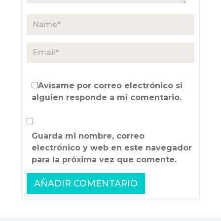
Avísame por correo electrónico si
alguien responde a mi comentario.
Guarda mi nombre, correo
electrónico y web en este navegador
para la próxima vez que comente.