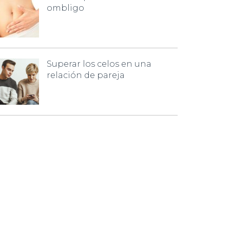
ombligo
Superar los celos en una
relación de pareja