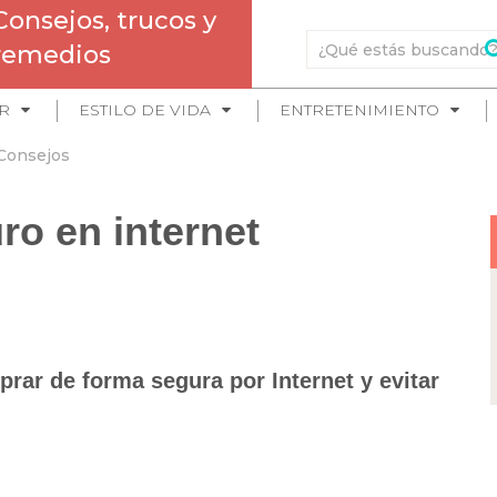
Consejos, trucos y
remedios
R
ESTILO DE VIDA
ENTRETENIMIENTO
Consejos
o en internet
rar de forma segura por Internet y evitar