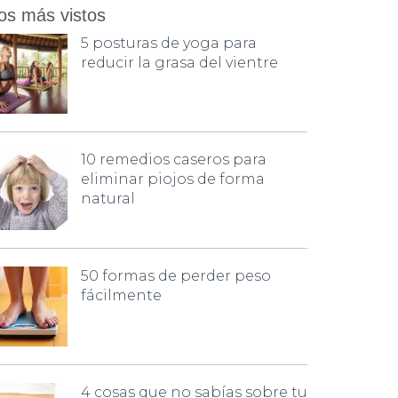
os más vistos
5 posturas de yoga para
reducir la grasa del vientre
10 remedios caseros para
eliminar piojos de forma
natural
50 formas de perder peso
fácilmente
4 cosas que no sabías sobre tu