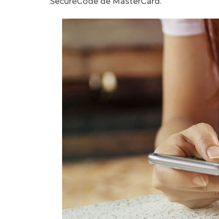
SecureCode de MasterCard.