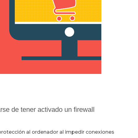
se de tener activado un firewall
 protección al ordenador al impedir conexiones