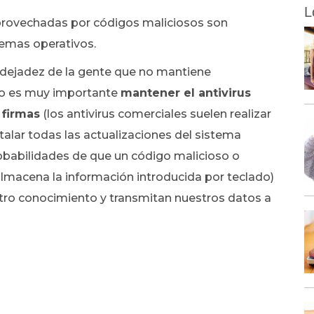
L
provechadas por códigos maliciosos son
emas operativos.
a dejadez de la gente que no mantiene
vo es muy importante
mantener el antivirus
 firmas
(los antivirus comerciales suelen realizar
alar todas las actualizaciones del sistema
robabilidades de que un código malicioso o
macena la información introducida por teclado)
tro conocimiento y transmitan nuestros datos a