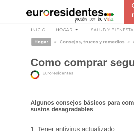
INICIO
HOGAR
SALUD Y BIENESTA
Hogar
Consejos, trucos y remedios
Como comprar segur
Euroresidentes
Algunos consejos básicos para comp
sustos desagradables
1. Tener antivirus actualizado