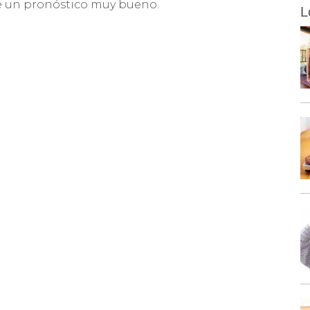
e un pronóstico muy bueno.
L