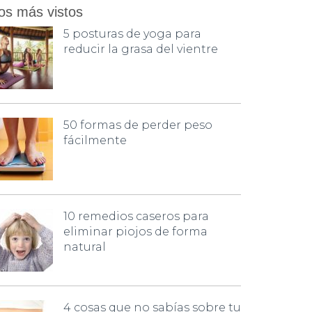
os más vistos
5 posturas de yoga para
reducir la grasa del vientre
50 formas de perder peso
fácilmente
10 remedios caseros para
eliminar piojos de forma
natural
4 cosas que no sabías sobre tu