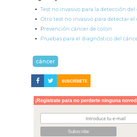
Test no invasivo para la detección del
Otro test no invasivo para detectar el
P
revención cáncer de colon
Pruebas para el diagnóstico del cánce
cáncer
SUSCRÍBETE