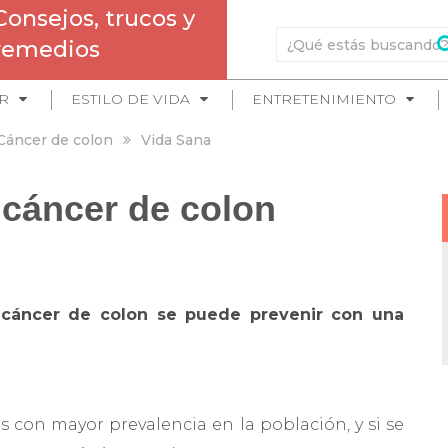
Consejos, trucos y
remedios
R
ESTILO DE VIDA
ENTRETENIMIENTO
Cáncer de colon
Vida Sana
 cáncer de colon
cáncer de colon se puede prevenir con una
s con mayor prevalencia en la población, y si se