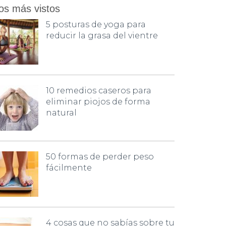
os más vistos
5 posturas de yoga para
reducir la grasa del vientre
10 remedios caseros para
eliminar piojos de forma
natural
50 formas de perder peso
fácilmente
4 cosas que no sabías sobre tu