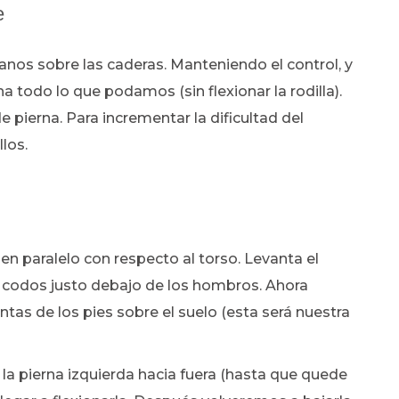
e
manos sobre las caderas. Manteniendo el control, y
a todo lo que podamos (sin flexionar la rodilla).
pierna. Para incrementar la dificultad del
los.
en paralelo con respecto al torso. Levanta el
 codos justo debajo de los hombros. Ahora
tas de los pies sobre el suelo (esta será nuestra
s la pierna izquierda hacia fuera (hasta que quede