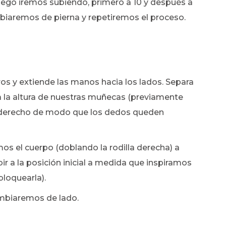
ego iremos subiendo, primero a 10 y después a
iaremos de pierna y repetiremos el proceso.
ros y extiende las manos hacia los lados. Separa
a la altura de nuestras muñecas (previamente
ie derecho de modo que los dedos queden
s el cuerpo (doblando la rodilla derecha) a
r a la posición inicial a medida que inspiramos
bloquearla).
ambiaremos de lado.