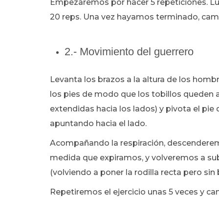
Empezaremos por hacer 5 repeticiones. Lu
20 reps. Una vez hayamos terminado, camb
2.- Movimiento del guerrero
Levanta los brazos a la altura de los homb
los pies de modo que los tobillos queden 
extendidas hacia los lados) y pivota el p
apuntando hacia el lado.
Acompañando la respiración, descenderemo
medida que expiramos, y volveremos a subi
(volviendo a poner la rodilla recta pero sin 
Repetiremos el ejercicio unas 5 veces y c