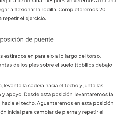
 llegar a flexionarla. Después volveremos a bajarla
llegar a flexionar la rodilla. Completaremos 20
epetir el ejercicio.
 posición de puente
 estirados en paralelo a lo largo del torso.
tas de los pies sobre el suelo (tobillos debajo
 levanta la cadera hacia el techo y junta las
 y apoyo. Desde esta posición, levantaremos la
 hacia el techo. Aguantaremos en esta posición
 inicial para cambiar de pierna y repetir el