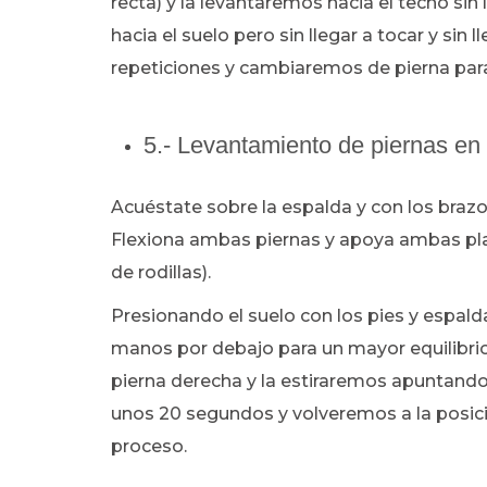
recta) y la levantaremos hacia el techo sin
hacia el suelo pero sin llegar a tocar y sin 
repeticiones y cambiaremos de pierna para r
5.- Levantamiento de piernas en
Acuéstate sobre la espalda y con los brazos
Flexiona ambas piernas y apoya ambas plan
de rodillas).
Presionando el suelo con los pies y espalda,
manos por debajo para un mayor equilibrio
pierna derecha y la estiraremos apuntando
unos 20 segundos y volveremos a la posición
proceso.