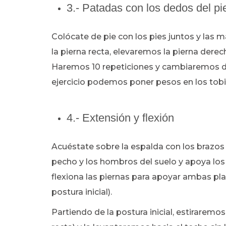
3.- Patadas con los dedos del pi
Colócate de pie con los pies juntos y las 
la pierna recta, elevaremos la pierna derech
Haremos 10 repeticiones y cambiaremos de 
ejercicio podemos poner pesos en los tobil
4.- Extensión y flexión
Acuéstate sobre la espalda con los brazos 
pecho y los hombros del suelo y apoya los
flexiona las piernas para apoyar ambas plan
postura inicial).
Partiendo de la postura inicial, estiraremo