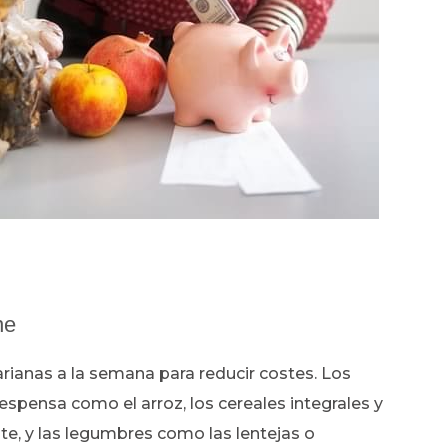
ne
anas a la semana para reducir costes. Los
spensa como el arroz, los cereales integrales y
te, y las legumbres como las lentejas o