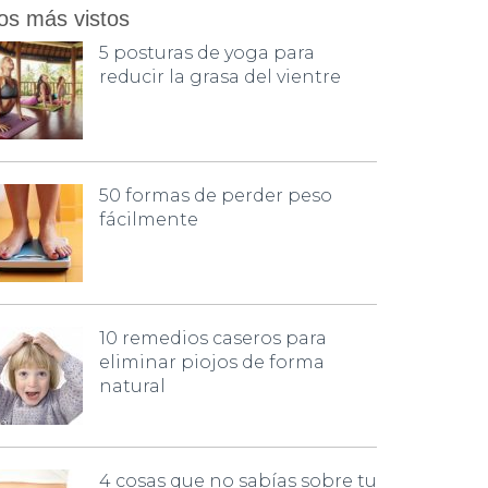
os más vistos
5 posturas de yoga para
reducir la grasa del vientre
50 formas de perder peso
fácilmente
10 remedios caseros para
eliminar piojos de forma
natural
4 cosas que no sabías sobre tu