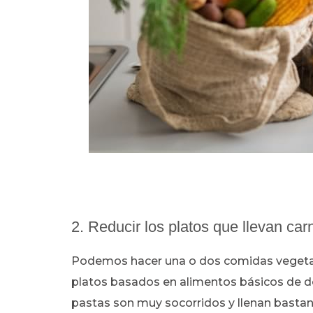
2. Reducir los platos que llevan car
Podemos hacer una o dos comidas vegetari
platos basados en alimentos básicos de de
pastas son muy socorridos y llenan bastan