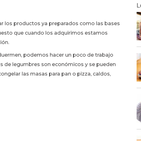
L
tar los productos ya preparados como las bases
puesto que cuando los adquirimos estamos
ión.
 duermen, podemos hacer un poco de trabajo
isos de legumbres son económicos y se pueden
ongelar las masas para pan o pizza, caldos,