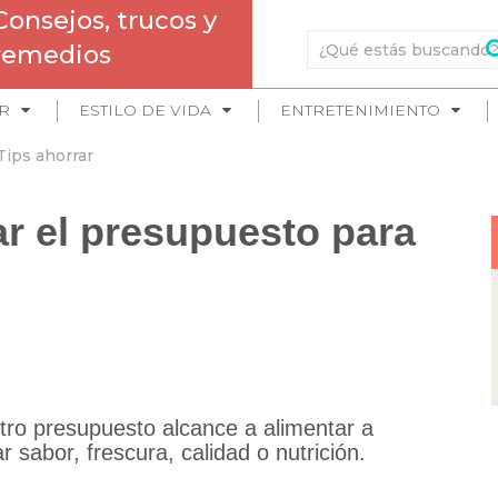
Consejos, trucos y
remedios
R
ESTILO DE VIDA
ENTRETENIMIENTO
Tips ahorrar
ar el presupuesto para
tro presupuesto alcance a alimentar a
r sabor, frescura, calidad o nutrición.