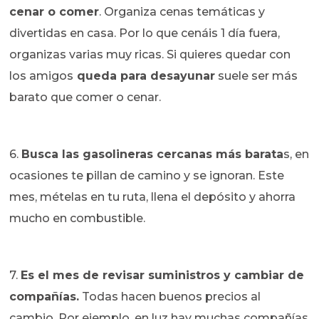
cenar o comer
. Organiza cenas temáticas y
divertidas en casa. Por lo que cenáis 1 día fuera,
organizas varias muy ricas. Si quieres quedar con
los amigos
queda para desayunar
suele ser más
barato que comer o cenar.
6.
Busca las gasolineras cercanas más barata
s, en
ocasiones te pillan de camino y se ignoran. Este
mes, mételas en tu ruta, llena el depósito y ahorra
mucho en combustible.
7.
Es el mes de revisar suministros y cambiar de
compañías.
Todas hacen buenos precios al
cambio. Por ejemplo, en luz hay muchas compañías