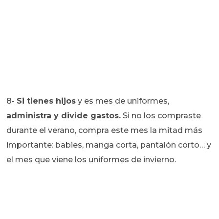
8-
Si tienes hijos
y es mes de uniformes,
administra y divide gastos.
Si no los compraste
durante el verano, compra este mes la mitad más
importante: babies, manga corta, pantalón corto… y
el mes que viene los uniformes de invierno.