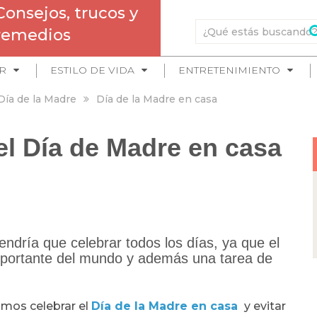
Consejos, trucos y
remedios
R
ESTILO DE VIDA
ENTRETENIMIENTO
Día de la Madre
Día de la Madre en casa
 el Día de Madre en casa
ndría que celebrar todos los días, ya que el
importante del mundo y además una tarea de
mos celebrar el
Día de la Madre en casa
y evitar