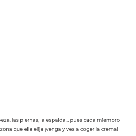
beza, las piernas, la espalda… pues cada miembro
 zona que ella elija ¡venga y ves a coger la crema!