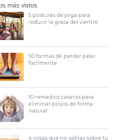
os más vistos
5 posturas de yoga para
reducir la grasa del vientre
50 formas de perder peso
fácilmente
10 remedios caseros para
eliminar piojos de forma
natural
4 cosas que no sabías sobre tu