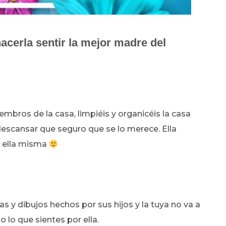
cerla sentir la mejor madre del
mbros de la casa, limpiéis y organicéis la casa
descansar que seguro que se lo merece. Ella
a ella misma
s y dibujos hechos por sus hijos y la tuya no va a
 lo que sientes por ella.