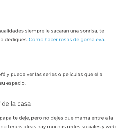
alidades siempre le sacaran una sonrisa, te
 la dediques.
Cómo hacer rosas de goma eva
.
á y pueda ver las series o películas que ella
su espacio.
 de la casa
 papa te deje, pero no dejes que mama entre a la
 si no tenéis ideas hay muchas redes sociales y web