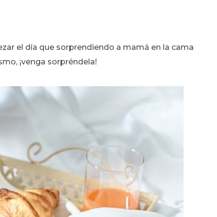
ezar el día que sorprendiendo a mamá en la cama
smo, ¡venga sorpréndela!