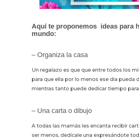
Aquí te proponemos ideas para ha
mundo:
– Organiza la casa
Un regalazo es que que entre todos los mie
para que ella por lo menos ese día pueda 
mientras tanto puede dedicar tiempo par
– Una carta o dibujo
A todas las mamás les encanta recibir carta
ser menos, dedícale una expresándote todo