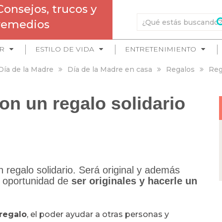
Consejos, trucos y
remedios
R
ESTILO DE VIDA
ENTRETENIMIENTO
Día de la Madre
Día de la Madre en casa
Regalos
Reg
n un regalo solidario
 regalo solidario. Será original y además
a oportunidad de
ser originales y hacerle un
 regalo
, el poder ayudar a otras personas y