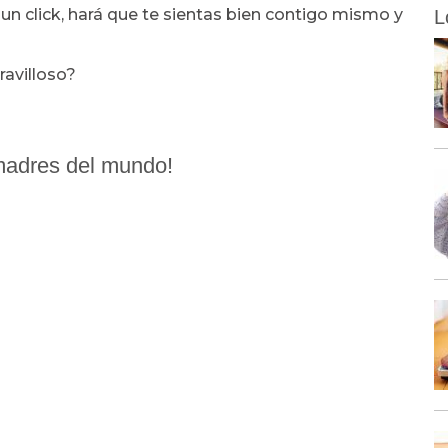
 un click, hará que te sientas bien contigo mismo y
L
ravilloso?
s madres del mundo!