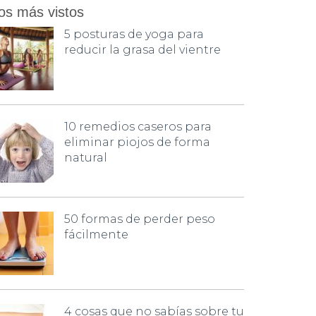
os más vistos
5 posturas de yoga para
reducir la grasa del vientre
10 remedios caseros para
eliminar piojos de forma
natural
50 formas de perder peso
fácilmente
4 cosas que no sabías sobre tu