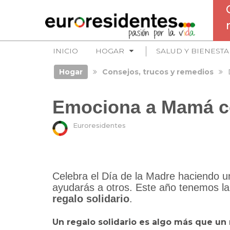
INICIO
HOGAR
SALUD Y BIENESTA
Hogar
Consejos, trucos y remedios
Emociona a Mamá co
Euroresidentes
Celebra el Día de la Madre haciendo un
ayudarás a otros. Este año tenemos l
regalo solidario
.
Un regalo solidario es algo más que un