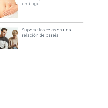
ombligo
Superar los celos en una
relación de pareja