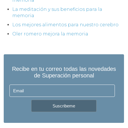
memoria
La meditación y sus beneficios para la
memoria
Los mejores alimentos para nuestro cerebro
Oler romero mejora la memoria