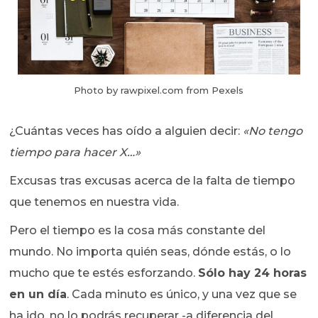
Photo by rawpixel.com from Pexels
¿Cuántas veces has oído a alguien decir:
«No tengo
tiempo para hacer X…»
Excusas tras excusas acerca de la falta de tiempo
que tenemos en nuestra vida.
Pero el tiempo es la cosa más constante del
mundo. No importa quién seas, dónde estás, o lo
mucho que te estés esforzando.
Sólo hay 24 horas
en un día
. Cada minuto es único, y una vez que se
ha ido, no lo podrás recuperar -a diferencia del