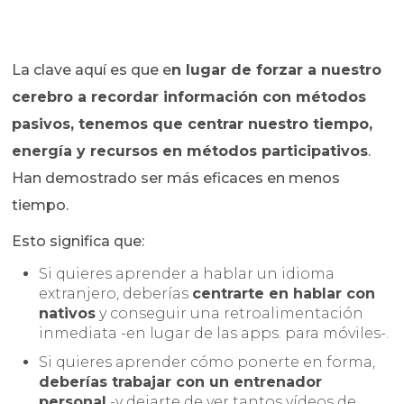
La clave aquí es que e
n lugar de forzar a nuestro
cerebro a recordar información con métodos
pasivos, tenemos que centrar nuestro tiempo,
energía y recursos en métodos participativos
.
Han demostrado ser más eficaces en menos
tiempo.
Esto significa que:
Si quieres aprender a hablar un idioma
extranjero, deberías
centrarte en hablar con
nativos
y conseguir una retroalimentación
inmediata -en lugar de las apps. para móviles-.
Si quieres aprender cómo ponerte en forma,
deberías trabajar con un entrenador
personal
-y dejarte de ver tantos vídeos de