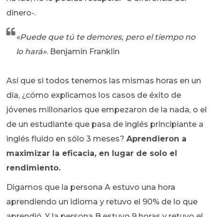
dinero-.
«Puede que tú te demores, pero el tiempo no
lo hará»
. Benjamin Franklin
Así que si todos tenemos las mismas horas en un
día, ¿cómo explicamos los casos de éxito de
jóvenes millonarios que empezaron de la nada, o el
de un estudiante que pasa de inglés principiante a
inglés fluido en sólo 3 meses?
Aprendieron a
maximizar la eficacia, en lugar de solo el
rendimiento.
Digamos que la persona A estuvo una hora
aprendiendo un idioma y retuvo el 90% de lo que
aprendió. Y la persona B estuvo 9 horas y retuvo el