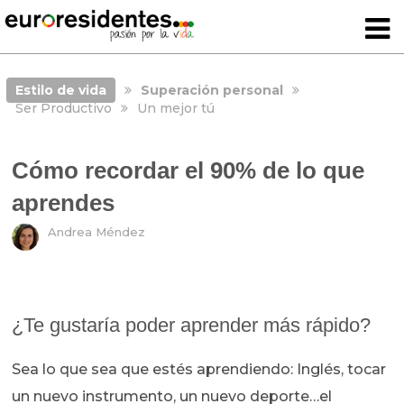
Estilo de vida
Superación personal
Ser Productivo
Un mejor tú
Cómo recordar el 90% de lo que
aprendes
Andrea Méndez
¿Te gustaría poder aprender más rápido?
Sea lo que sea que estés aprendiendo: Inglés, tocar
un nuevo instrumento, un nuevo deporte…el